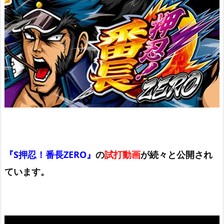
『S押忍！番長ZERO』
の
試打動画
が続々と公開され
ています。