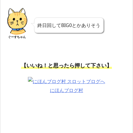
終日回してBIG0とかありそう
ぐーすちゃん
【いいね！と思ったら押して下さい】
にほんブログ村