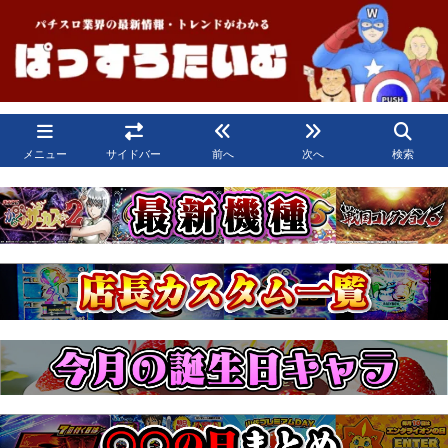
メニュー
サイドバー
前へ
次へ
検索