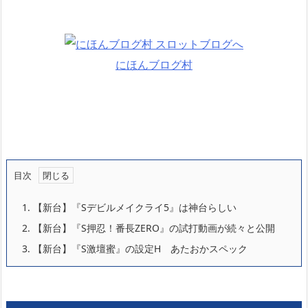
にほんブログ村
目次
1.
【新台】『Sデビルメイクライ5』は神台らしい
2.
【新台】『S押忍！番長ZERO』の試打動画が続々と公開
3.
【新台】『S激壇蜜』の設定H あたおかスペック