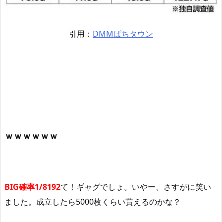
引用：
DMMぱちタウン
ｗｗｗｗｗｗ
BIG確率1/8192
て！ギャグでしょ。いやー、さすがに笑い
ました。成立したら5000枚くらい貰えるのかな？