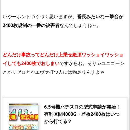
いやーホントつくづく思いますが、
番長みたいな一撃台が
2400枚規制の一番の被害者
なんでしょうね～。
どんだけ事故ってどんだけ上乗せ絶頂ワッショイワッショ
イしても2400枚でおしまい
ですからね。そりゃユニコーン
とかリゼロとかエヴァ打つ人には物足りんすよｗ
6.5号機パチスロの型式申請が開始！
有利区間4000G・差枚2400枚はいつ
から打てる？