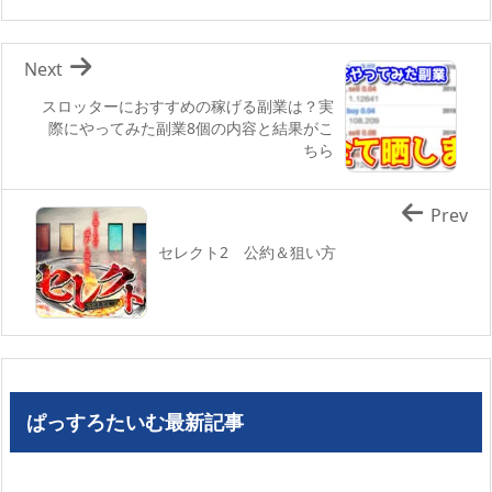
Next
スロッターにおすすめの稼げる副業は？実
際にやってみた副業8個の内容と結果がこ
ちら
Prev
セレクト2 公約＆狙い方
ぱっすろたいむ最新記事