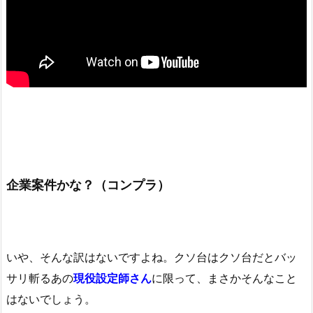
企業案件かな？（コンプラ）
いや、そんな訳はないですよね。クソ台はクソ台だとバッ
サリ斬るあの
現
役設
定
師
さん
に限って、まさかそんなこと
はないでしょう。