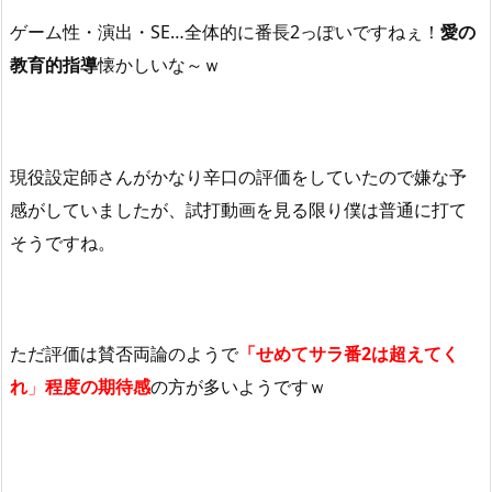
ゲーム性・演出・SE…全体的に番長2っぽいですねぇ！
愛の
教育的指導
懐かしいな～ｗ
現役設定師さんがかなり辛口の評価をしていたので嫌な予
感がしていましたが、試打動画を見る限り僕は普通に打て
そうですね。
ただ評価は賛否両論のようで
「せめてサラ番2は超えてく
れ
」
程度の期待感
の方が多いようですｗ