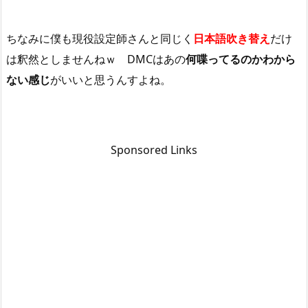
ちなみに僕も現役設定師さんと同じく
日本語吹き替え
だけ
は釈然としませんねｗ DMCはあの
何喋ってるのかわから
ない感じ
がいいと思うんすよね。
Sponsored Links