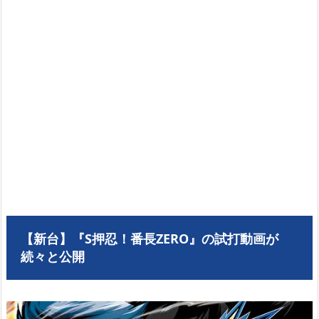
【新台】『S押忍！番長ZERO』の試打動画が
続々と公開