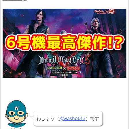
わしょう（
@washo613
）です