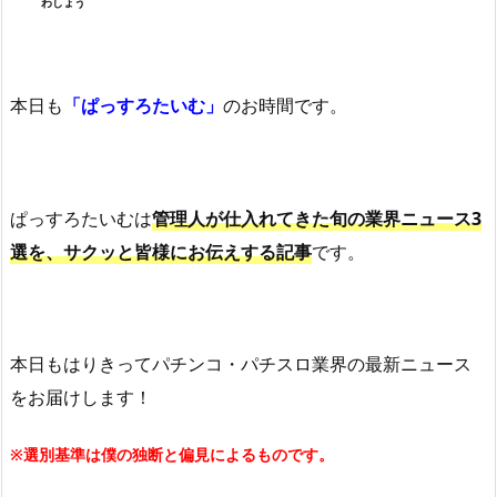
わしょう
本日も
「ぱっすろたいむ」
のお時間です。
ぱっすろたいむは
管理人が仕入れてきた旬の業界ニュース3
選を、サクッと皆様にお伝えする記事
です。
本日もはりきってパチンコ・パチスロ業界の最新ニュース
をお届けします！
※選別基準は僕の独断と偏見によるものです。