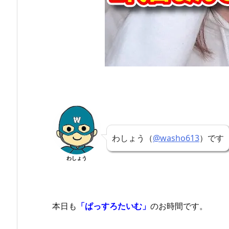
わしょう（
@washo613
）です
わしょう
本日も
「ぱっすろたいむ」
のお時間です。