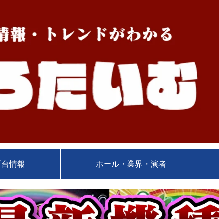
新台情報
ホール・業界・演者