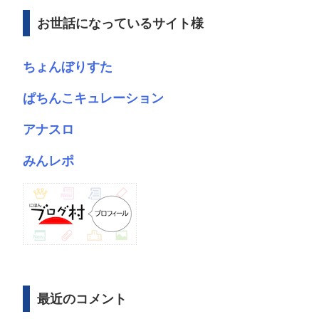
ブ
お世話になっているサイト様
ちょんぼりすた
ぱちんこキュレーション
アナスロ
みんレポ
最近のコメント