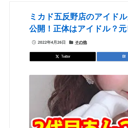
ミカド五反野店のアイドル
公開！正体はアイドル？元
2022年4月26日
その他
Twitter
B!