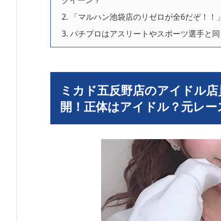
クイーン？
2.
「マルハン池袋店のリゼロが全6だぞ！！
3.
パチプロはアスリートやスポーツ選手と同
ミカド五反野店のアイドル店
開！正体はアイドル？元レー