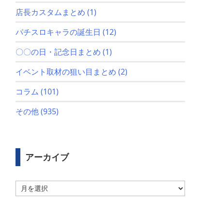
店長カスタムまとめ
(1)
パチスロキャラの誕生日
(12)
〇〇の日・記念日まとめ
(1)
イベント取材の狙い目まとめ
(2)
コラム
(101)
その他
(935)
アーカイブ
ア
ー
カ
イ