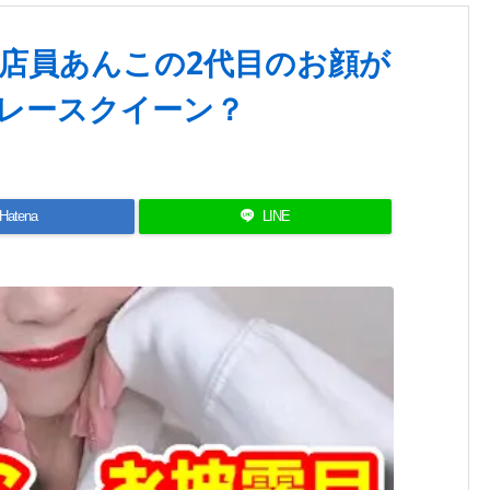
店員あんこの2代目のお顔が
レースクイーン？
Hatena
LINE