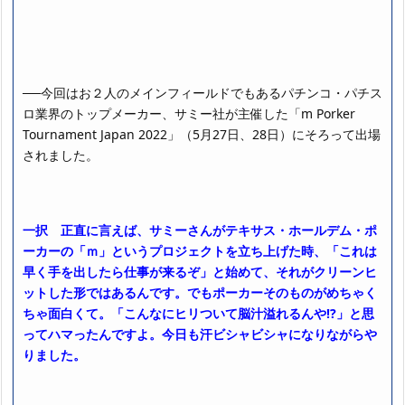
──今回はお２人のメインフィールドでもあるパチンコ・パチス
ロ業界のトップメーカー、サミー社が主催した「m Porker
Tournament Japan 2022」（5月27日、28日）にそろって出場
されました。
一択 正直に言えば、サミーさんがテキサス・ホールデム・ポ
ーカーの「ｍ」というプロジェクトを立ち上げた時、「これは
早く手を出したら仕事が来るぞ」と始めて、それがクリーンヒ
ットした形ではあるんです。でもポーカーそのものがめちゃく
ちゃ面白くて。「こんなにヒリついて脳汁溢れるんや!?」と思
ってハマったんですよ。今日も汗ビシャビシャになりながらや
りました。