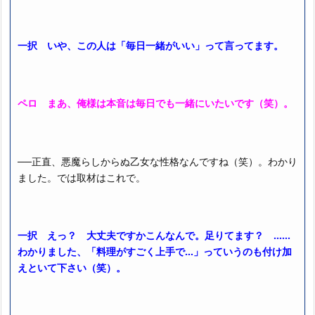
一択 いや、この人は「毎日一緒がいい」って言ってます。
ペロ まあ、俺様は本音は毎日でも一緒にいたいです（笑）。
──正直、悪魔らしからぬ乙女な性格なんですね（笑）。わかり
ました。では取材はこれで。
一択 えっ？ 大丈夫ですかこんなんで。足りてます？ ……
わかりました、「料理がすごく上手で…」っていうのも付け加
えといて下さい（笑）。