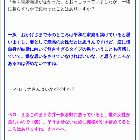
「全く結婚願望がなかった」とおっしゃっていましたが、一緒
に暮らすなかで変わったことはありますか？
一択 おかげさまで今のところは平和な家庭を築けていると思
いますし、妻として最高の女性だとは思うんですけど、逆に僕
自身が結婚に向いて無さすぎるタイプの男ということも痛感し
ていて。嫌な思いをさせていなければいいな、と思うところが
あるのは否めないですね。
──ペロリナさんはいかがですか？
ペロ まあこのまま寺井一択を野に放っていると、世の女性が
危ないので（笑）。そうさせないために俺様が引き留めてると
ころはありますね。えへへへ。