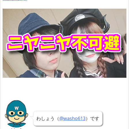
わしょう（
@washo613
）です