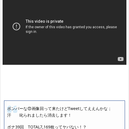
ボンバーな😍画像回って来たけどTweetしてええんかな；
汗 叱られましたら消去します！
ボナ39回 TOTAL7,169枚ってヤバない！？