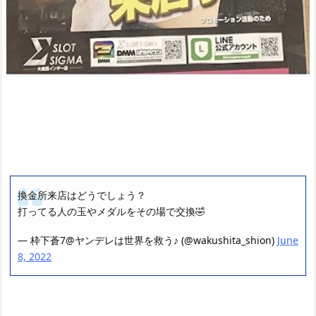
換金所来店はどうでしょう？
打ってる人の玉やメダルをその場で交換🤣
— 枠下蒼7@ヤンデレは世界を救う♪ (@wakushita_shion)
June
8, 2022