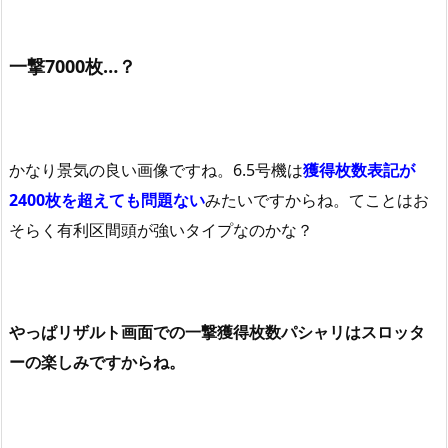
一撃7000枚…？
かなり景気の良い画像ですね。6.5号機は
獲得
枚数表記が
2400枚を超えても問題ない
みたいですからね。てことはお
そらく有利区間頭が強いタイプなのかな？
やっぱリザルト画面での一撃獲得枚数パシャリはスロッタ
ーの楽しみですからね。