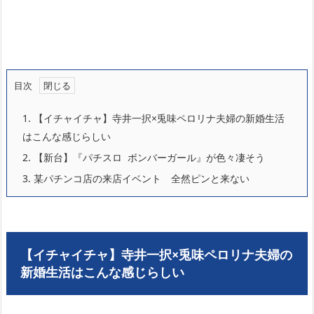
目次
1.
【イチャイチャ】寺井一択×兎味ペロリナ夫婦の新婚生活
はこんな感じらしい
2.
【新台】『パチスロ ボンバーガール』が色々凄そう
3.
某パチンコ店の来店イベント 全然ピンと来ない
【イチャイチャ】寺井一択×兎味ペロリナ夫婦の
新婚生活はこんな感じらしい