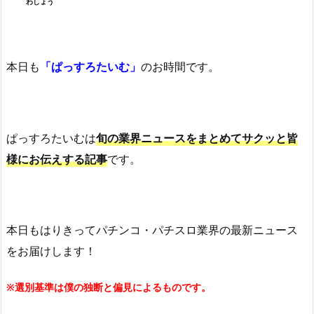
わしょう
本日も
「ぱっすろたいむ」
のお時間です。
ぱっすろたいむは
旬の業界ニュースをまとめてサクッと皆
様にお伝えする記事
です。
本日もはりきってパチンコ・パチスロ業界の最新ニュース
をお届けします！
※選別基準は僕の独断と偏見によるものです。