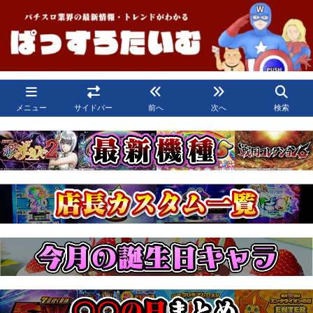
メニュー
サイドバー
前へ
次へ
検索