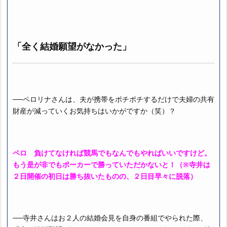
「全く結婚願望がなかった」
──ペロリナさんは、夫が携帯をポチポチするだけで夫婦の共有
財産が減っていくお気持ちはいかがですか（笑）？
ペロ 負けてなければ競馬でもなんでもやればいいですけど。
もう是が非でもポーカーで勝っていただかないと！（※寺井は
２日開催の初日は勝ち抜いたものの、２日目早々に脱落）
──寺井さんはお２人の結婚会見を自身の番組でやられた際、