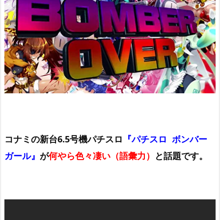
コナミの新台6.5号機パチスロ
『パチスロ ボンバー
ガール
』
が
何やら色々凄い（語彙力）
と話題です。