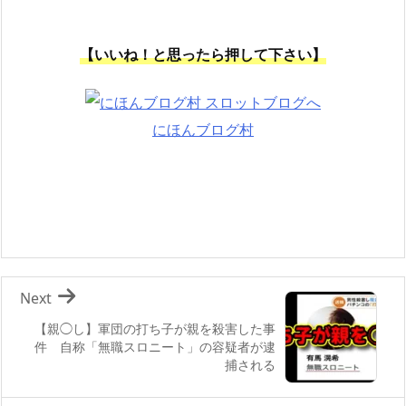
【いいね！と思ったら押して下さい】
にほんブログ村
Next
【親◯し】軍団の打ち子が親を殺害した事
件 自称「無職スロニート」の容疑者が逮
捕される