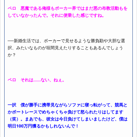
ペロ 悪魔である俺様もポーカー界ではまだ悪の布教活動もを
していなかったんで。それに便乗した感じですね。
──新婚生活では、ポーカーで見せるような勝負勘や大胆な選
択、みたいなものが垣間見えたりすることもあるんでしょう
か？
ペロ それは……ない、ねぇ。
一択 僕が勝手に携帯見ながらソファに寝っ転がって、競馬と
かボートレースでめちゃくちゃ負けて怒られたりはしてます
（笑）。まあでも、彼女は今日負けてしまいましたけど、僕は
明日100万円獲るかもしれないんで！