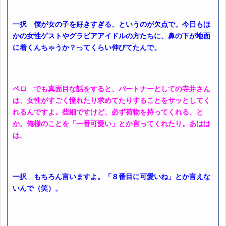
一択 僕が女の子を好きすぎる、というのが欠点で。今日もほ
かの女性ゲストやグラビアアイドルの方たちに、鼻の下が地面
に着くんちゃうか？ってくらい伸びてたんで。
ペロ でも真面目な話をすると、パートナーとしての寺井さん
は、女性がすごく憧れたり求めてたりすることをサッとしてく
れるんですよ。些細ですけど、必ず荷物を持ってくれる、と
か。俺様のことを「一番可愛い」とか言ってくれたり。あはは
は。
一択 もちろん言いますよ。「８番目に可愛いね」とか言えな
いんで（笑）。