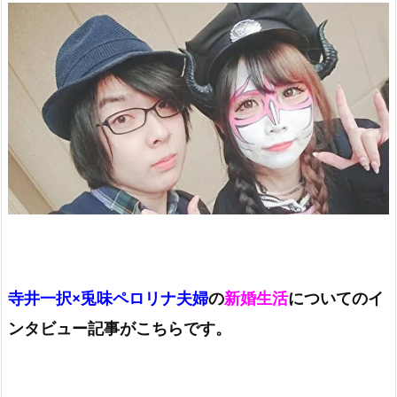
寺井一択×兎味ペロリナ夫婦
の
新婚生活
についてのイ
ンタビュー記事がこちらです。