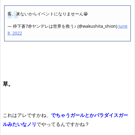
客、来ないからイベントになりませーん😁
— 枠下蒼7@ヤンデレは世界を救う♪ (@wakushita_shion)
June
8, 2022
草。
これはアレですかね、
でちゃうガールとかパラダイスガー
ルみたいなノリ
でやってるんですかね？