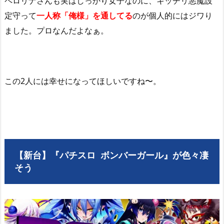
ペロリナさんも実はしっかり女子なのに、キッチリ悪魔設
定守って
一人称「俺様」を通してる
のが個人的にはジワり
ました。プロなんだよなぁ。
この2人には幸せになってほしいですね〜。
【新台】『パチスロ ボンバーガール』が色々凄
そう