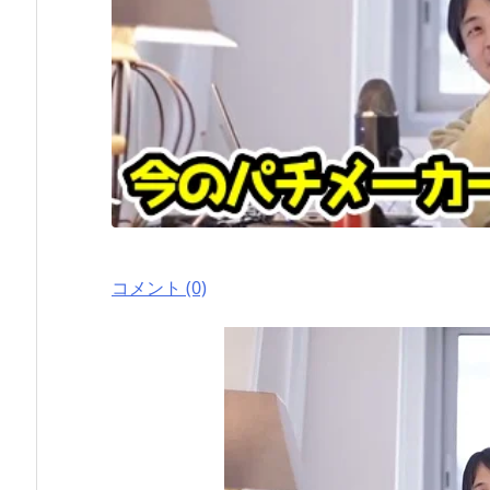
コメント (0)