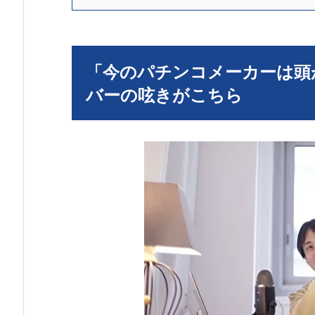
「今のパチンコメーカーは頭
バーの呟きがこちら