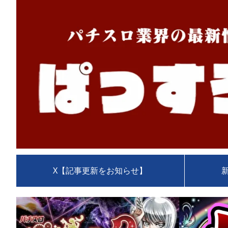
X【記事更新をお知らせ】