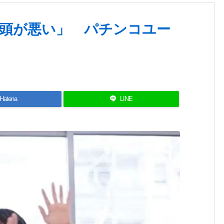
頭が悪い」 パチンコユー
Hatena
LINE