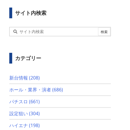
サイト内検索
カテゴリー
新台情報
(208)
ホール・業界・演者
(686)
パチスロ
(661)
設定狙い
(304)
ハイエナ
(198)