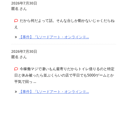
2026年7月30日
匿名 さん
だから何だよって話。そんな台しか動かないじゃくだらね
え
【事件】『Lソードアート・オンラインⅡ...
2026年7月30日
匿名 さん
今稼働マジで凄いもん最寄りだからトイレ借りるのと特定
日と休み被ったら並ぶくらいの店で平日でも5000ゲームとか
平気で回っ ...
【事件】『Lソードアート・オンラインⅡ...