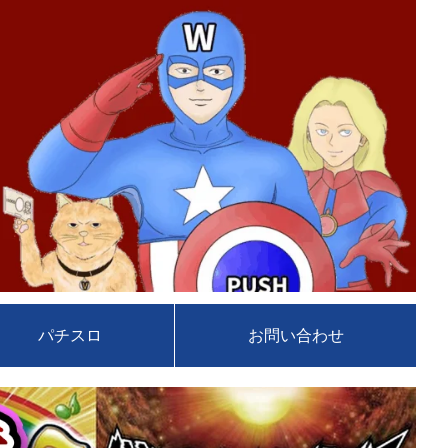
パチスロ
お問い合わせ