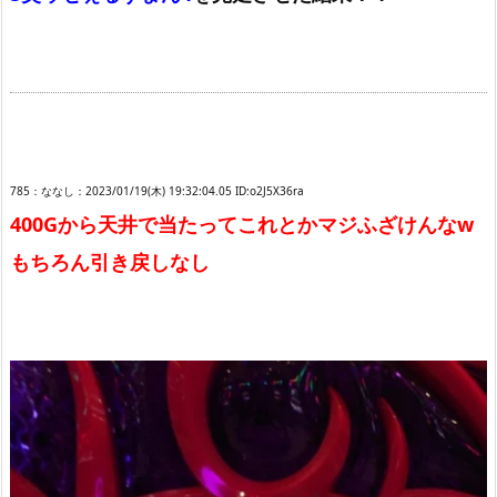
785：ななし：2023/01/19(木) 19:32:04.05 ID:o2J5X36ra
400Gから天井で当たってこれとかマジふざけんなw
もちろん引き戻しなし