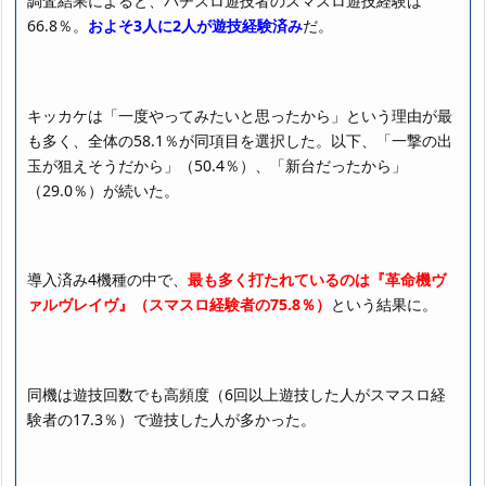
調査結果によると、パチスロ遊技者のスマスロ遊技経験は
66.8％。
およそ3人に2人が遊技経験済み
だ。
キッカケは「一度やってみたいと思ったから」という理由が最
も多く、全体の58.1％が同項目を選択した。以下、「一撃の出
玉が狙えそうだから」（50.4％）、「新台だったから」
（29.0％）が続いた。
導入済み4機種の中で、
最も多く打たれているのは『革命機ヴ
ァルヴレイヴ』（スマスロ経験者の75.8％）
という結果に。
同機は遊技回数でも高頻度（6回以上遊技した人がスマスロ経
験者の17.3％）で遊技した人が多かった。