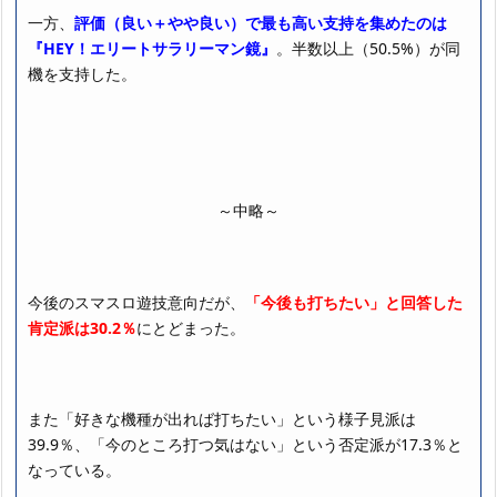
一方、
評価（良い＋やや良い）で最も高い支持を集めたのは
『HEY！エリートサラリーマン鏡』
。半数以上（50.5%）が同
機を支持した。
～中略～
今後のスマスロ遊技意向だが、
「今後も打ちたい」と回答した
肯定派は30.2％
にとどまった。
また「好きな機種が出れば打ちたい」という様子見派は
39.9％、「今のところ打つ気はない」という否定派が17.3％と
なっている。