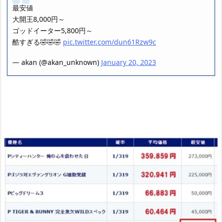
最安値
大開王8,000円～
ゴッドイーター5,800円～
酷すぎる🤣🤣🤣
pic.twitter.com/dun61Rzw9c
— akan (@akan_unknown)
January 20, 2023