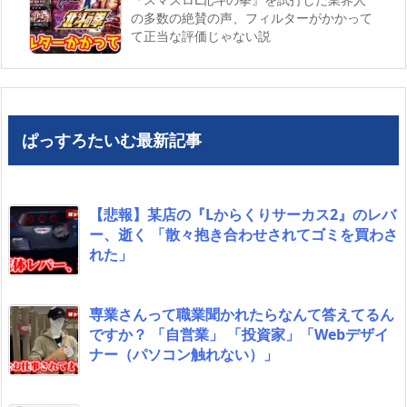
の多数の絶賛の声、フィルターがかかって
て正当な評価じゃない説
ぱっすろたいむ最新記事
【悲報】某店の『Lからくりサーカス2』のレバ
ー、逝く 「散々抱き合わせされてゴミを買わさ
れた」
専業さんって職業聞かれたらなんて答えてるん
ですか？ 「自営業」 「投資家」「Webデザイ
ナー（パソコン触れない）」