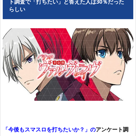
ト調査で「打ちたい」と答えた人は30％だった
らしい
「今後もスマスロを打ちたいか？」の
アンケート調