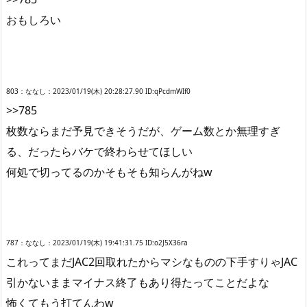
おもしろい
803：ななし：2023/01/19(木) 20:28:27.90 ID:qPcdmWIf0
>>785
枚数ならまだ予見できそうだが、ゲーム数とか無理すぎ
る、だったらバケで終わらせてほしい
何処で切ってるのかそもそも知らんがねw
787：ななし：2023/01/19(木) 19:41:31.75 ID:o2J5X36ra
これってまだJAC2回取れたからマシなものの下手すりゃJAC
引かないままマイナス終了もあり得たってことだよな
怖くてもう打てんわw