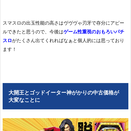
スマスロの出玉性能の高さはヴヴヴゃ刃牙で存分にアピー
ルできたと思うので、今後は
ゲーム性重視のおもろいパチ
スロ
がたくさん出てくれればなぁと個人的には思っており
ます！
大開王とゴッドイーター神がかりの中古価格が
大変なことに