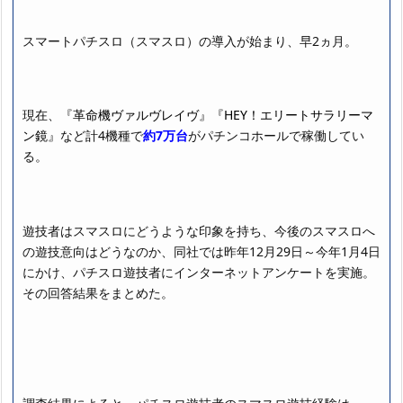
スマートパチスロ（スマスロ）の導入が始まり、早2ヵ月。
現在、
『革命機ヴァルヴレイヴ』『HEY！エリートサラリーマ
ン鏡』
など計4機種で
約7万台
がパチンコホールで稼働してい
る。
遊技者はスマスロにどうような印象を持ち、今後のスマスロへ
の遊技意向はどうなのか、同社では昨年12月29日～今年1月4日
にかけ、パチスロ遊技者にインターネットアンケートを実施。
その回答結果をまとめた。