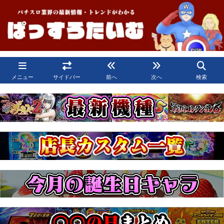
メニュー
サイドバー
前へ
次へ
検索