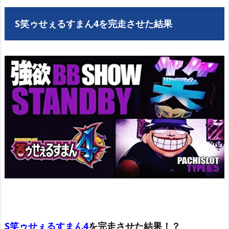
S笑ゥせぇるすまん4を完走させた結果
S笑ゥせぇるすまん4
を完走させた結果！？