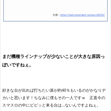
引用：
https://web-greenbelt.jp/post-68050/
まだ機種ラインナップが少ないことが大きな原因っ
ぽいですねぇ。
好きな台が出れば打ちたい派が約40％もいるのがかなりデ
カいと思います！ちなみに僕もその一人ですｗ 正直今の
スマスロの中にビビッと来る台は…ないんですよねぇ。