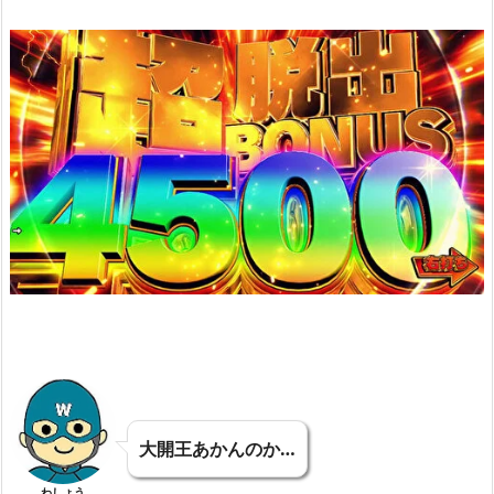
大開王あかんのか…
わしょう