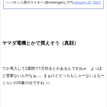
— パチンコ界のマイキー (@revengers_777)
January 20, 2023
ヤマダ電機とかで買えそう（真顔）
てか導入して2週間で1万切るとかあるんですねｗ よっぽ
ど需要ないんやなぁ…。まぁけどどっちもしゃーないよなー
くらいの印象の台ですね（）