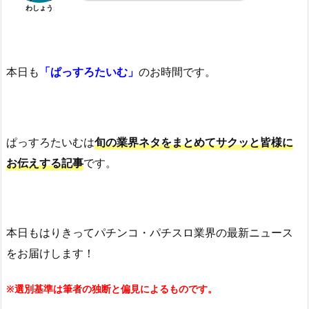
わしょう
本日も
「ぱっすろたいむ」
のお時間です。
ぱっすろたいむは
旬の業界ネタをまとめてサクッと皆様に
お伝えする記事
です。
本日もはりきってパチンコ・パチスロ業界の最新ニュース
をお届けします！
※選別基準は筆者の独断と偏見によるものです。