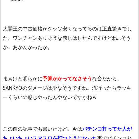
大開王の中古価格がクッソ安くなってるのは正直驚きでし
た。ワンチャンありそうな感じはしたんですけどね…そう
か、あかんかったか。
まぁけど明らかに
予算かかってなさそう
な台
だから、
SANKYOのダメージは少なそうですね。流行ったらラッキ
ーくらいの感じやったんやないですかねｗ
この前の記事でも書いたけど、今は
パチンコ打ってた人が
ちょいちょいスマスロを打つようになった
事でパチンコと