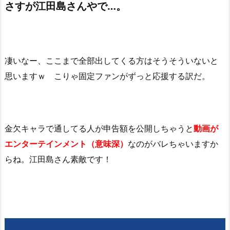
さすが江田島さんやで…。
凄いなー、ここまで全部出してくる方はそうそういないと
思いますｗ こりゃ固定ファンがずっと応援する訳だ。
金欠キャラで通してる人が申告額を公開しちゃうと
動画が
エンターテインメント（意味深）
なのがバレちゃいますか
らね。江田島さん素敵です！