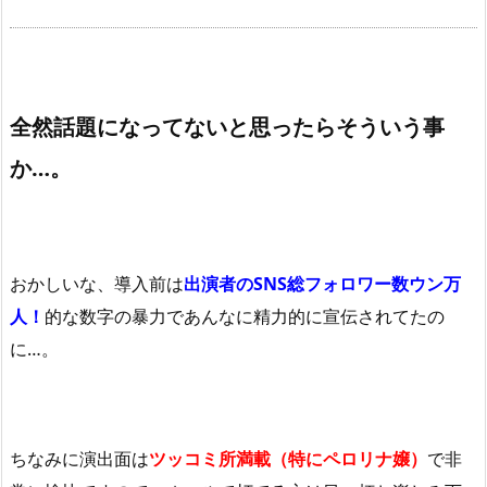
全然話題になってないと思ったらそういう事
か…。
おかしいな、導入前は
出演者のSNS総フォロワー数ウン万
人！
的な数字の暴力であんなに精力的に宣伝されてたの
に…。
ちなみに演出面は
ツッコミ所満載（特にペロリナ嬢）
で非