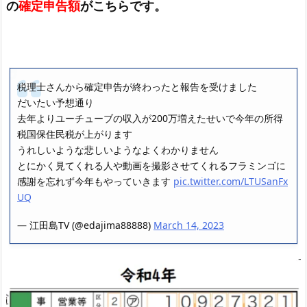
の
確定申告額
がこちらです。
税理士さんから確定申告が終わったと報告を受けました
だいたい予想通り
去年よりユーチューブの収入が200万増えたせいで今年の所得
税国保住民税が上がります
うれしいような悲しいようなよくわかりません
とにかく見てくれる人や動画を撮影させてくれるフラミンゴに
感謝を忘れず今年もやっていきます
pic.twitter.com/LTUSanFx
UQ
— 江田島TV (@edajima88888)
March 14, 2023