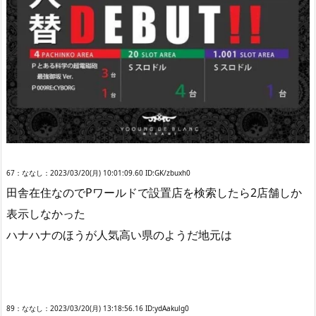
67：ななし：2023/03/20(月) 10:01:09.60 ID:GK/zbuxh0
田舎在住なのでPワールドで設置店を検索したら2店舗しか
表示しなかった
ハナハナのほうが人気高い県のようだ地元は
89：ななし：2023/03/20(月) 13:18:56.16 ID:ydAakulg0