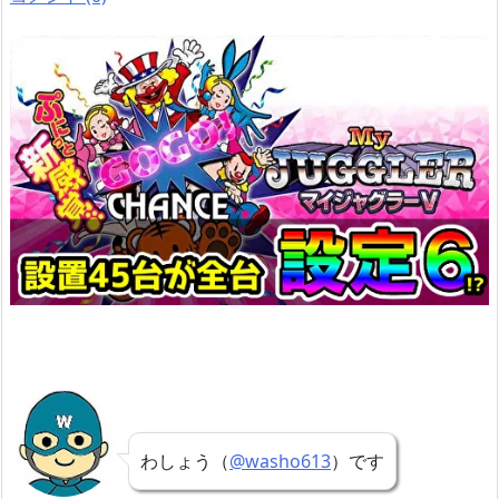
わしょう（
@washo613
）です