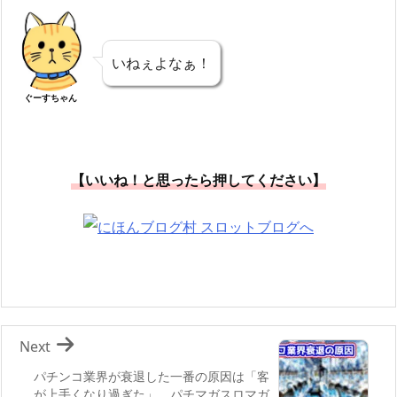
いねぇよなぁ！
ぐーすちゃん
【いいね！と思ったら押してください】
Next
パチンコ業界が衰退した一番の原因は「客
が上手くなり過ぎた」 パチマガスロマガ