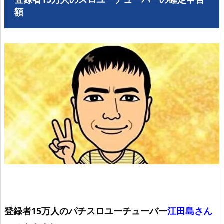
額
登録者15万人のパチスロユーチューバー
江田島さん