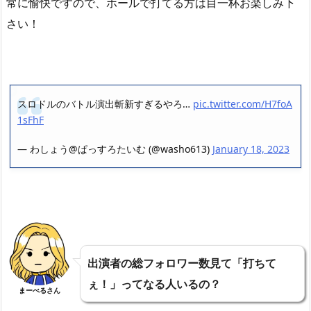
常に愉快ですので、ホールで打てる方は目一杯お楽しみ下
さい！
スロドルのバトル演出斬新すぎるやろ…
pic.twitter.com/H7foA
1sFhF
— わしょう@ぱっすろたいむ (@washo613)
January 18, 2023
出演者の総フォロワー数見て「打ちて
ぇ！」ってなる人いるの？
まーべるさん