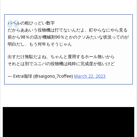
バベルの粗ひっどい数字
だからああいう役物機は打てないんだよ、釘やらなにやら見る
前から98％の店が機械割90％とかのクソみたいな状況ってのが
明白だし、もう何年もそうじゃん
出すだけ無駄だよね、ちゃんと運用するホール無いから
それとは別でユニバの役物機は純粋に完成度が低いけど
— Extra珈琲 (@saigono_7coffee)
March 22, 2023