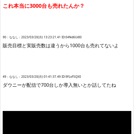
これ本当に3000台も売れたんか？
90：ななし：2023/03/20(月) 13:23:21.41 ID:04Nd6Ui80
販売目標と実販売数は違うから1000台も売れてないよ
49：ななし：2023/03/20(月) 01:41:37.49 ID:9FLvF5QX0
ダウニーが配信で700台しか導入無いとか話してたね