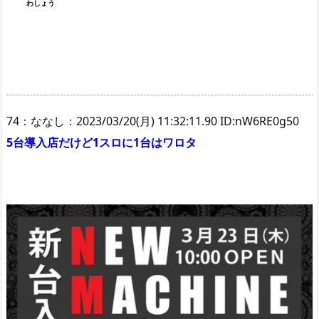
わしょう
74：ななし：2023/03/20(月) 11:32:11.90 ID:nW6RE0g50
5台導入店だけど1スロに1台はワロタ