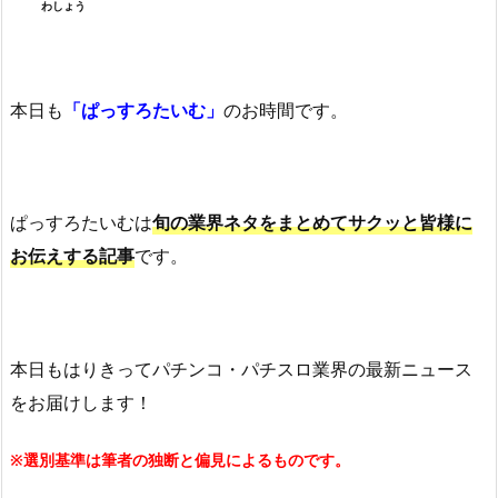
わしょう
本日も
「ぱっすろたいむ」
のお時間です。
ぱっすろたいむは
旬の業界ネタをまとめてサクッと皆様に
お伝えする記事
です。
本日もはりきってパチンコ・パチスロ業界の最新ニュース
をお届けします！
※選別基準は筆者の独断と偏見によるものです。