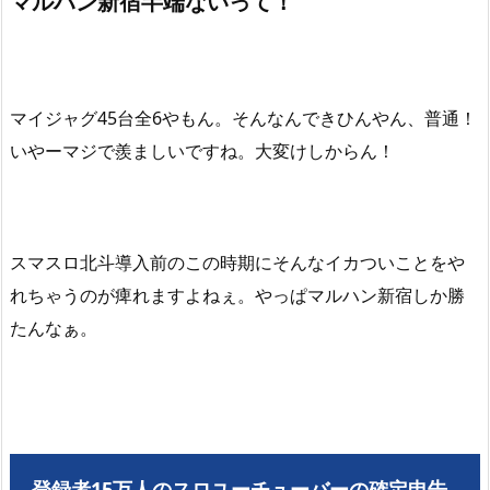
マルハン新宿半端ないって！
マイジャグ45台全6やもん。そんなんできひんやん、普通！
いやーマジで羨ましいですね。大変けしからん！
スマスロ北斗導入前のこの時期にそんなイカついことをや
れちゃうのが痺れますよねぇ。やっぱマルハン新宿しか勝
たんなぁ。
登録者15万人のスロユーチューバーの確定申告