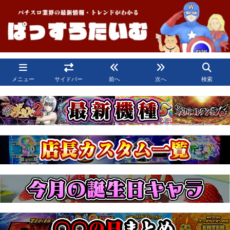
メニュー
サイドバー
前へ
次へ
検索