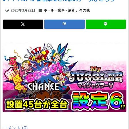
2023年3月22日
ホール・業界・演者
,
その他
B!
コメント (0)