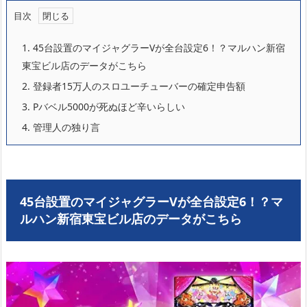
目次
1.
45台設置のマイジャグラーVが全台設定6！？マルハン新宿
東宝ビル店のデータがこちら
2.
登録者15万人のスロユーチューバーの確定申告額
3.
Pバベル5000が死ぬほど辛いらしい
4.
管理人の独り言
45台設置のマイジャグラーVが全台設定6！？マ
ルハン新宿東宝ビル店のデータがこちら