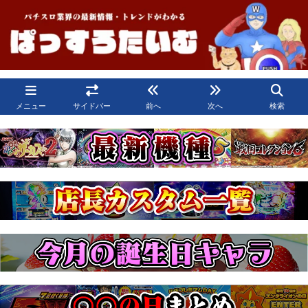
メニュー
サイドバー
前へ
次へ
検索