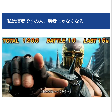
私は演者ですの人、演者じゃなくなる