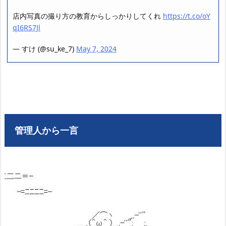
店内写真の撮り方の教育からしっかりしてくれ
https://t.co/oY
qI6RS7Jl
— すけ (@su_ke_7)
May 7, 2024
管理人から一言