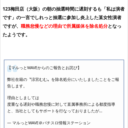
123梅田店（大阪）の朝の抽選時間に遅刻するも「私は演者
です」の一言でしれっと抽選に参加し炎上した某女性演者
ですが、
職務怠慢などの理由で所属媒体を除名処分
となっ
たようです。
【マルっとWAVEからのご報告とお詫び】
弊社在籍の〝涼宮むむ〟を除名処分にいたしましたことをご報
告します。
理由としましては
度重なる遅刻や職務怠慢に対して直属事務所による都度指導
と、当社としてもサポートを行なっておりましたが…
— マルっとWAVE＠パチスロ情報ステーション