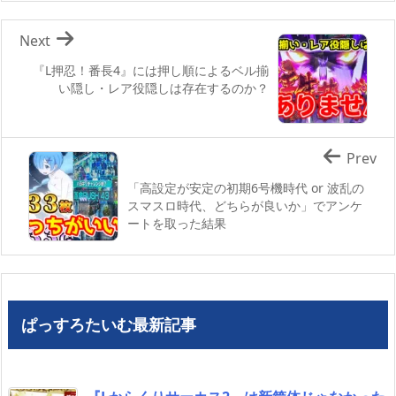
Next
『L押忍！番長4』には押し順によるベル揃
い隠し・レア役隠しは存在するのか？
Prev
「高設定が安定の初期6号機時代 or 波乱の
スマスロ時代、どちらが良いか」でアンケ
ートを取った結果
ぱっすろたいむ最新記事