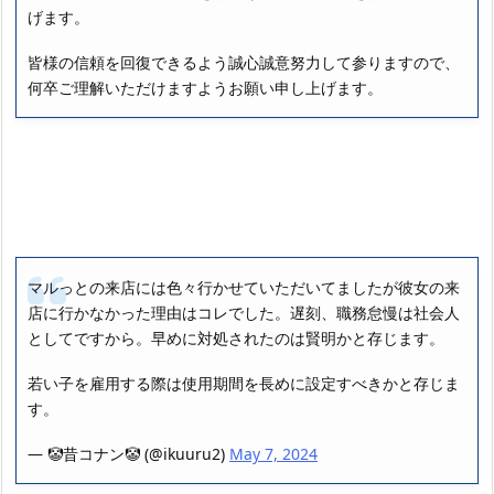
げます。
皆様の信頼を回復できるよう誠心誠意努力して参りますので、
何卒ご理解いただけますようお願い申し上げます。
マルっとの来店には色々行かせていただいてましたが彼女の来
店に行かなかった理由はコレでした。遅刻、職務怠慢は社会人
としてですから。早めに対処されたのは賢明かと存じます。
若い子を雇用する際は使用期間を長めに設定すべきかと存じま
す。
— 🤡昔コナン🤡 (@ikuuru2)
May 7, 2024