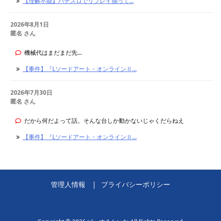
【理解不能】パチスロでリプレイ揃って...
2026年8月1日
匿名 さん
機械代はまだまだ先...
【事件】『Lソードアート・オンラインⅡ...
2026年7月30日
匿名 さん
だから何だよって話。そんな台しか動かないじゃくだらねえ
【事件】『Lソードアート・オンラインⅡ...
管理人情報
プライバシーポリシー