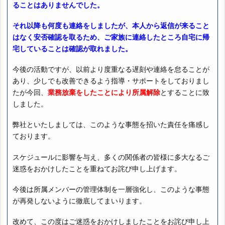
ることはありませんでした。
それ以降も何度も連絡をしましたが、本人から返信が来ること
はなく
安否確認を取るため、ご家族に連絡したところ自宅に帰
宅していることは確認が取れました。
今後の活動ですが、以前より度重なる遅刻や連絡を怠ることが
あり、少しでも改善できるよう指導・サポートをしておりまし
たが今回、
業務放棄をしたことにより所属解除
とすることに致
しました。
弊社といたしましては、このような事態を招いた責任を痛感し
ております。
スケジュールに影響を与え、多くの関係者の皆様に多大なるご
迷惑をおかけしたことを重ねてお詫び申し上げます。
今後は所属メンバーの管理体制を一層強化し、このような事態
が再発しないように徹底してまいります。
改めて、この度はご迷惑をおかけしましたことをお詫び申し上