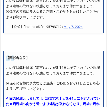
この度は弊社所属〝涼宮むむ〟が5月4日に予定されていた現場
より連絡の取れない状態となっております件につきまして、
関係者の皆様に多大なるご迷惑・ご心配をおかけしたことを心
よりお詫び申し上げます。…
— 【公式】fine.inc (@fine95793712)
May 7, 2024
【関係者各位】
この度は弊社所属〝涼宮むむ〟が5月4日に予定されていた現場
より連絡の取れない状態となっております件につきまして、
関係者の皆様に多大なるご迷惑・ご心配をおかけしたことを心
よりお詫び申し上げます。
今回の経緯としましては【涼宮むむ】が5月4日に予定されてい
た来店現場へ向かう道中より連絡が取れなくなり、現場に現れ