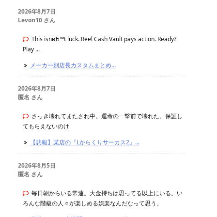
2026年8月7日
Levon10 さん
This isnвЂ™t luck. Reel Cash Vault pays action. Ready?
Play ...
メーカー別店長カスタムまとめ...
2026年8月7日
匿名 さん
さっき壊れてまたされ中。運命の一撃前で壊れた。保証し
てもらえないのけ
【悲報】某店の『Lからくりサーカス2』...
2026年8月5日
匿名 さん
毎日朝からいる常連。大金持ちは思ってる以上にいる。い
ろんな階級の人々が楽しめる娯楽なんだなって思う。