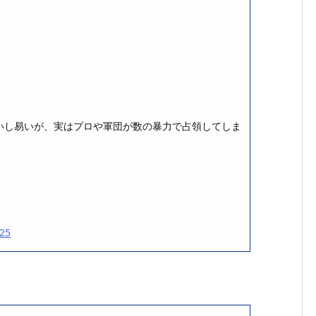
いし易いが、実はプロや軍団が数の暴力で占領してしま
025