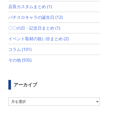
店長カスタムまとめ
(1)
パチスロキャラの誕生日
(12)
〇〇の日・記念日まとめ
(1)
イベント取材の狙い目まとめ
(2)
コラム
(101)
その他
(935)
アーカイブ
ア
ー
カ
イ