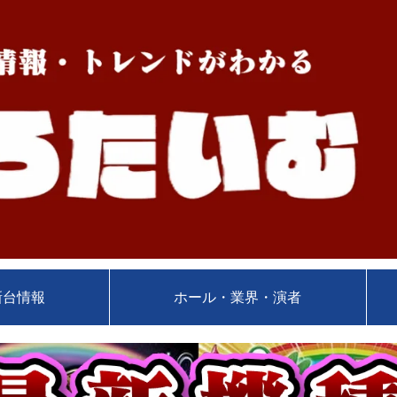
新台情報
ホール・業界・演者