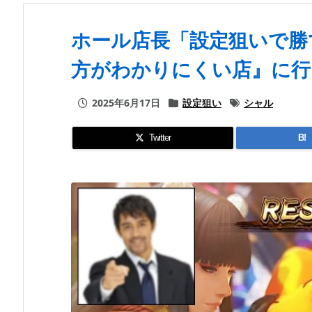
ホール店長「設定狙いで勝
方がわかりにくい店』に行
2025年6月17日
設定狙い
シャル
Twitter
B!