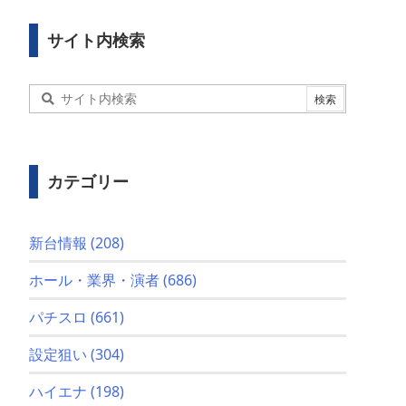
サイト内検索
カテゴリー
新台情報
(208)
ホール・業界・演者
(686)
パチスロ
(661)
設定狙い
(304)
ハイエナ
(198)