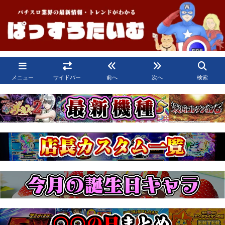
メニュー
サイドバー
前へ
次へ
検索