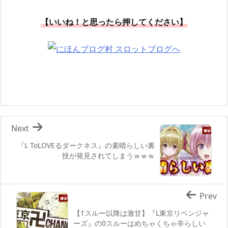
【いいね！と思ったら押してください】
Next
『L ToLOVEるダークネス』の素晴らしい裏
技が発見されてしまうｗｗｗ
Prev
【1スルー以降は激甘】『L東京リベンジャ
ーズ』の0スルーはめちゃくちゃ辛らしい