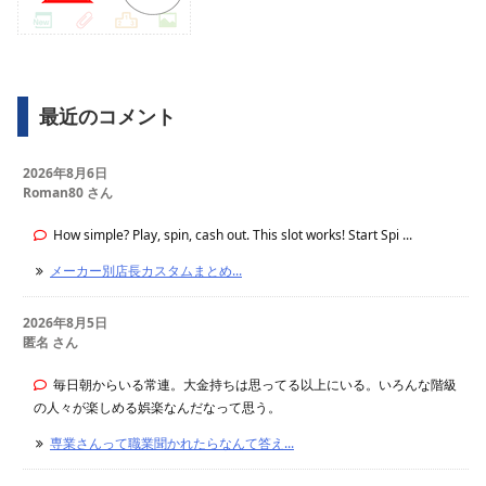
最近のコメント
2026年8月6日
Roman80 さん
How simple? Play, spin, cash out. This slot works! Start Spi ...
メーカー別店長カスタムまとめ...
2026年8月5日
匿名 さん
毎日朝からいる常連。大金持ちは思ってる以上にいる。いろんな階級
の人々が楽しめる娯楽なんだなって思う。
専業さんって職業聞かれたらなんて答え...