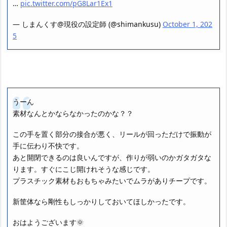
…
pic.twitter.com/pG8Lar1Ex1
— しまんくす@現役の設定師 (@shimankusu)
October 1, 202
5
うーん
素材なんとかならなかったのかな？？
この手を置く部分の接合が悪く、リールが回っただけで振動が
手に伝わり不快です。
あと開閉できるのは良いんですが、作りが弱いのかガタガタな
ります。すぐにこじ開けれそうな感じです。
プラスチック素材もおもちゃみたいでムラがありチープです。
新筐体なら剛性もしっかりしておいてほしかったです。
おはようございます🌞