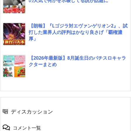
の天気で何かを示唆してる説が話題に
【朗報】『Lゴジラ対エヴァンゲリオン2』、試
打した業界人の評判はかなり良さげ「覇権濃
厚」
【2026年最新版】8月誕生日のパチスロキャラ
クターまとめ
ディスカッション
コメント一覧