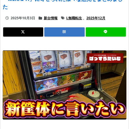
た
2025年10月3日
新台情報
L無職転生
,
2025年12月
B!