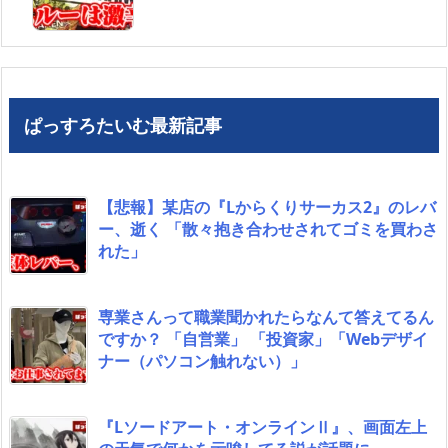
ぱっすろたいむ最新記事
【悲報】某店の『Lからくりサーカス2』のレバ
ー、逝く 「散々抱き合わせされてゴミを買わさ
れた」
専業さんって職業聞かれたらなんて答えてるん
ですか？ 「自営業」 「投資家」「Webデザイ
ナー（パソコン触れない）」
『Lソードアート・オンラインⅡ』、画面左上