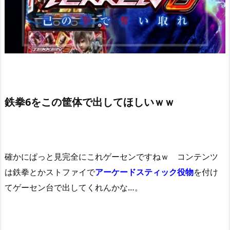
鉄拳6をこの筐体で出してほしいｗｗ
確かにぱっと見完全にこれゲーセンですねｗ コンテンツ
は鉄拳とかストファイで
アーケードスティック役物
を付け
てゲーセン台で出してくれんかな…。