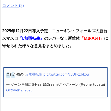
コメント (2)
2025年12月22日導入予定 ニューギン・フィールズの新台
スマスロ
『L無職転生』
のレバーなし新筐体
「MIRAI-H」
に
寄せられた様々な意見をまとめました。
これが噂の…
#無職転生
pic.twitter.com/cvUHczbkou
— ゾーン戸畑店＠Heart&Dreamゾゾゾゾーン (@zone_tobata)
October 2, 2025