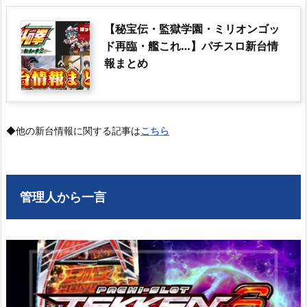
【秘宝伝・監獄学園・ミリオンゴッ
ド再臨・艦これ…】パチスロ新台情
報まとめ
◆他の新台情報に関する記事は
こちら
管理人から一言