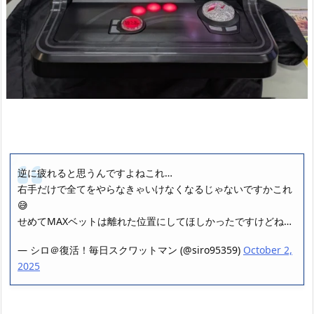
逆に疲れると思うんですよねこれ…
右手だけで全てをやらなきゃいけなくなるじゃないですかこれ
😅
せめてMAXベットは離れた位置にしてほしかったですけどね…
— シロ＠復活！毎日スクワットマン (@siro95359)
October 2,
2025