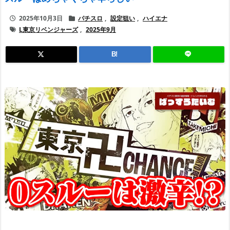
2025年10月3日
パチスロ
,
設定狙い
,
ハイエナ
L東京リベンジャーズ
,
2025年9月
B!