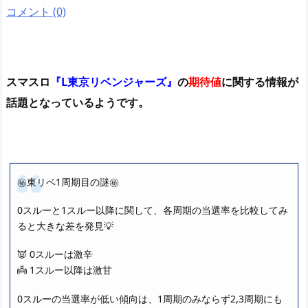
コメント (0)
スマスロ
『L東京リベンジャーズ』
の
期待値
に関する情報が
話題となっているようです。
㊙️東リベ1周期目の謎㊙️
0スルーと1スルー以降に関して、各周期の当選率を比較してみ
ると大きな差を発見💡
👿 0スルーは激辛
👼 1スルー以降は激甘
0スルーの当選率が低い傾向は、1周期のみならず2,3周期にも