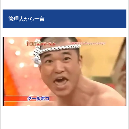
管理人から一言