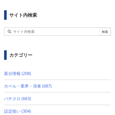
サイト内検索
カテゴリー
新台情報
(208)
ホール・業界・演者
(687)
パチスロ
(663)
設定狙い
(304)