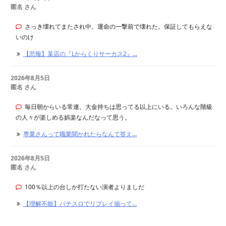
匿名 さん
さっき壊れてまたされ中。運命の一撃前で壊れた。保証してもらえな
いのけ
【悲報】某店の『Lからくりサーカス2』...
2026年8月5日
匿名 さん
毎日朝からいる常連。大金持ちは思ってる以上にいる。いろんな階級
の人々が楽しめる娯楽なんだなって思う。
専業さんって職業聞かれたらなんて答え...
2026年8月5日
匿名 さん
100％以上の台しか打たない演者よりましだ
【理解不能】パチスロでリプレイ揃って...