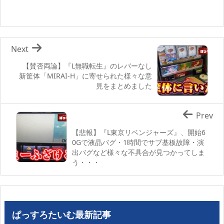
Next
【賛否両論】『L無職転生』のレバーなし
新筐体「MIRAI-H」に寄せられた様々な意
見をまとめました
Prev
【悲報】『L東京リベンジャーズ』、開始6
0Gで液晶バグ・1時間でサブ基板故障・演
出バグなど様々な不具合が見つかってしま
う・・・
ぱっすろたいむ最新記事