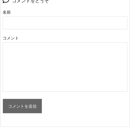
コメントをどうぞ
名前
コメント