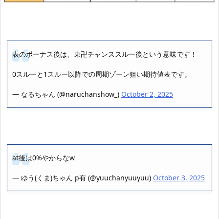
表のボーナス後は、東卍チャンススルー後という意味です！
0スルーと1スルー以降での周期ゾーン狙い期待値表です。
— なるちゃん (@naruchanshow_)
October 2, 2025
at後は0%やからなw
— ゆう(くま)ちゃん p有 (@yuuchanyuuyuu)
October 3, 2025