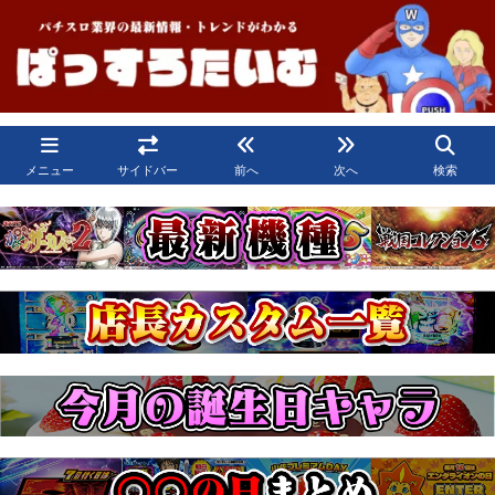
メニュー
サイドバー
前へ
次へ
検索