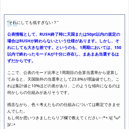
“それにしても低すぎない？"
公表情報として、RUSH終了時に天国または50pt以内の規定の
場合はRUSHが終わらないという仕様があります。しかし、そ
れにしても大きな差です。というのも、1周期においては、150
以内で終わったモードAが十分に存在し、まあまあ当選するは
ずだからです。
ここで、公表のモード比率と1周期目の合算当選率から逆算し
てみると、天国除外の当選率として23.8%が理論値でした。こ
れは集計値と10%ほどの差があり、このような傾向になるのは
何かしらの仕組みがありそうです。
残念ながら、色々考えたものの仕組みについては断定できませ
んでした。
もし何か思いつきましたらリプ欄で教えてください･:*+.\(( °ω°
))/.:+