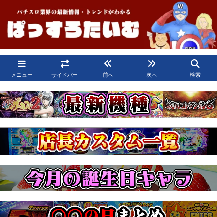
メニュー
サイドバー
前へ
次へ
検索