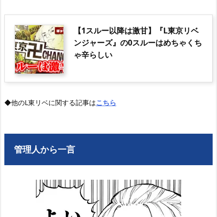
【1スルー以降は激甘】『L東京リベ
ンジャーズ』の0スルーはめちゃくち
ゃ辛らしい
◆他のL東リベに関する記事は
こちら
管理人から一言