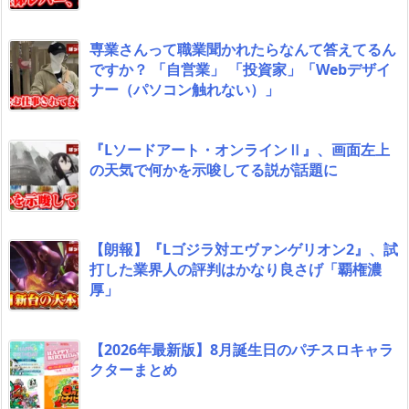
専業さんって職業聞かれたらなんて答えてるん
ですか？ 「自営業」 「投資家」「Webデザイ
ナー（パソコン触れない）」
『Lソードアート・オンラインⅡ』、画面左上
の天気で何かを示唆してる説が話題に
【朗報】『Lゴジラ対エヴァンゲリオン2』、試
打した業界人の評判はかなり良さげ「覇権濃
厚」
【2026年最新版】8月誕生日のパチスロキャラ
クターまとめ