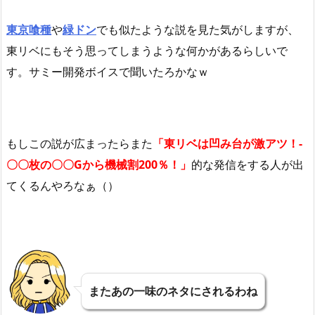
東京喰種
や
緑ドン
でも似たような説を見た気がしますが、
東リベにもそう思ってしまうような何かがあるらしいで
す。サミー開発ボイスで聞いたろかなｗ
もしこの説が広まったらまた
「東リベは凹み台が激アツ！-
〇〇枚の〇〇Gから機械割200％！」
的な発信をする人が出
てくるんやろなぁ（）
またあの一味のネタにされるわね