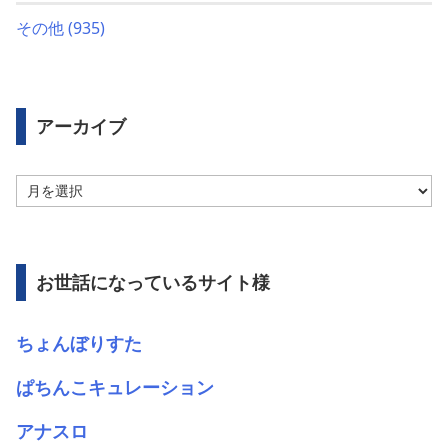
その他
(935)
アーカイブ
ア
ー
カ
イ
ブ
お世話になっているサイト様
ちょんぼりすた
ぱちんこキュレーション
アナスロ