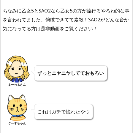
ちなみに乙女5とSAO2なら乙女5の方が流行るやろね的な事
を言われてました。俯瞰できてて素敵！SAO2がどんな台か
気になってる方は是非動画をご覧ください！
ずっとニヤニヤしてておもろい
まーべるさん
これはガチで惚れたやつ
ぐーすちゃん