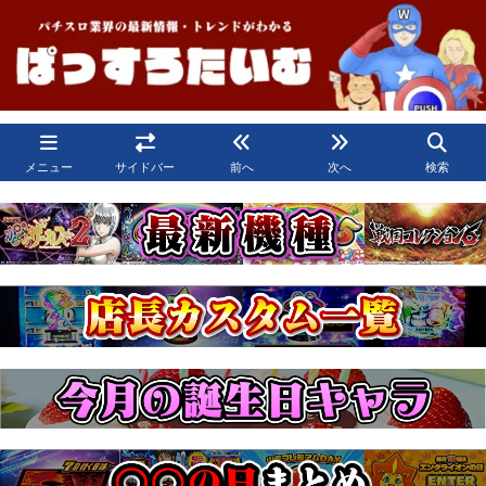
メニュー
サイドバー
前へ
次へ
検索