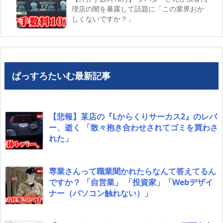
理店の闇を暴露して話題に「この業界おか
しくないですか？」
ぱっすろたいむ最新記事
【悲報】某店の『Lからくりサーカス2』のレバ
ー、逝く 「散々抱き合わせされてゴミを買わさ
れた」
専業さんって職業聞かれたらなんて答えてるん
ですか？ 「自営業」 「投資家」「Webデザイ
ナー（パソコン触れない）」