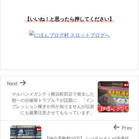
【いいね！と思ったら押してください】
Next
マルハンメガシティ横浜町田店で発生した
朝一の台確保トラブル？が話題に 「イン
プレッション稼ぎか何か知りませんが以前
にも厳重注意させてもらっています」
Prev
【仲介手数料10万】 シバターさんが演者代