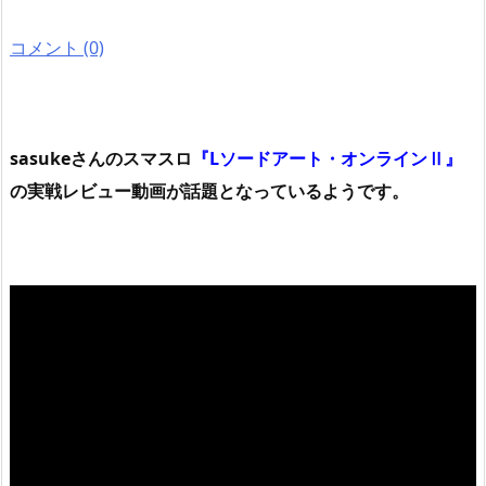
コメント (0)
sasukeさんのスマスロ
『Lソードアート・オンラインⅡ』
の実戦レビュー動画が話題となっているようです。