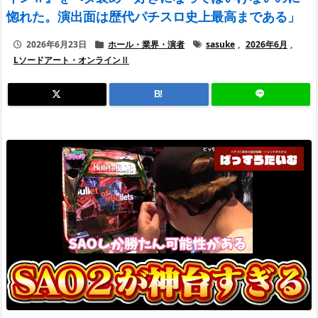
惚れた。演出面は歴代パチスロ史上最高まである」
2026年6月23日
ホール・業界・演者
sasuke
,
2026年6月
,
Lソードアート・オンラインⅡ
B!