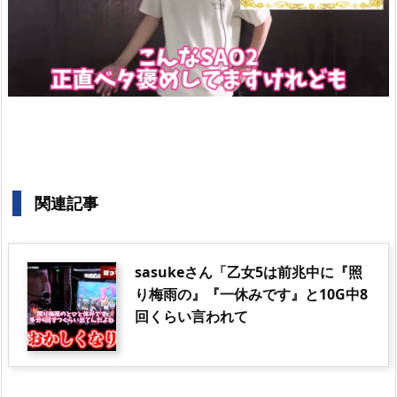
関連記事
sasukeさん「乙女5は前兆中に『照
り梅雨の』『一休みです』と10G中8
回くらい言われて