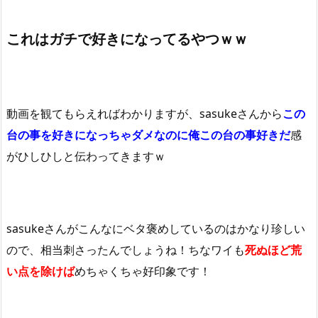
これはガチで好きになってるやつｗｗ
動画を観てもらえればわかりますが、sasukeさんから
この
台の事を好きになっちゃダメなのに俺この台の事好きだ
感
がひしひしと伝わってきますｗ
sasukeさんがこんなにベタ褒めしているのはかなり珍しい
ので、相当刺さったんでしょうね！ちなワイも
死ぬほど荒
い点を除けば
めちゃくちゃ好印象です！