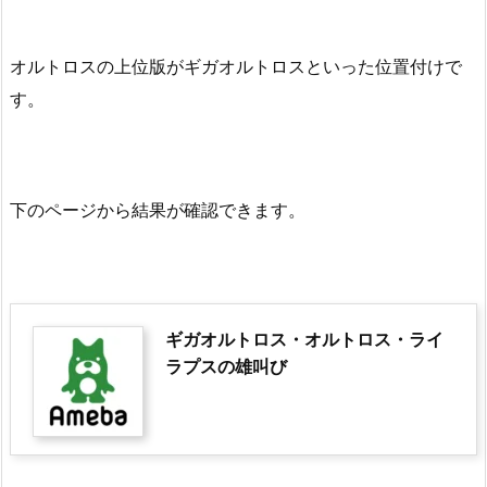
オルトロスの上位版がギガオルトロスといった位置付けで
す。
下のページから結果が確認できます。
ギガオルトロス・オルトロス・ライ
ラプスの雄叫び