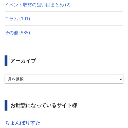
イベント取材の狙い目まとめ
(2)
コラム
(101)
その他
(935)
アーカイブ
ア
ー
カ
イ
ブ
お世話になっているサイト様
ちょんぼりすた