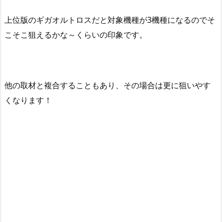
上位版のギガオルトロスだと対象機種が3機種になるのでそ
こそこ狙えるかな～くらいの印象です。
他の取材と複合することもあり、その場合は更に狙いやす
くなります！