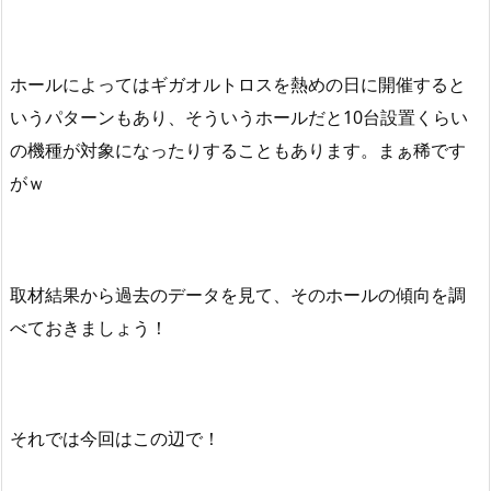
ホールによってはギガオルトロスを熱めの日に開催すると
いうパターンもあり、そういうホールだと10台設置くらい
の機種が対象になったりすることもあります。まぁ稀です
がｗ
取材結果から過去のデータを見て、そのホールの傾向を調
べておきましょう！
それでは今回はこの辺で！