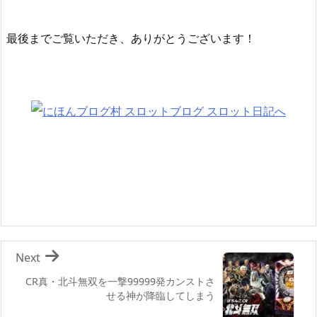
最後までご覧いただき、ありがとうございます！
Next
CR真・北斗無双を一撃99999発カンストさ
せる神が降臨してしまう