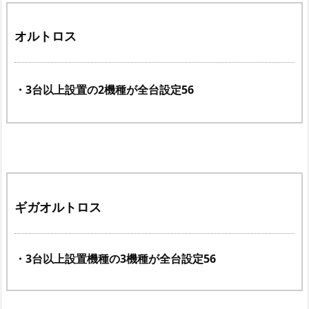
オルトロス
・3台以上設置の2機種が全台設定56
ギガオルトロス
・3台以上設置機種の3機種が全台設定56