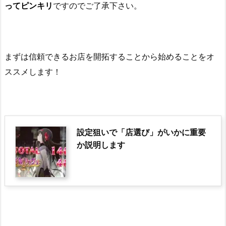
ってピンキリ
ですのでご了承下さい。
まずは信頼できるお店を開拓することから始めることをオ
ススメします！
設定狙いで「店選び」がいかに重要
か説明します