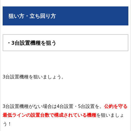
狙い方・立ち回り方
・3台設置機種を狙う
3台設置機種を狙いましょう。
3台設置機種がない場合は4台設置・5台設置を。
公約を守る
最低ラインの設置台数で構成されている機種
を狙いましょ
う！