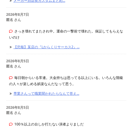
メーカー別店長カスタムまとめ...
2026年8月7日
匿名 さん
さっき壊れてまたされ中。運命の一撃前で壊れた。保証してもらえな
いのけ
【悲報】某店の『Lからくりサーカス2』...
2026年8月5日
匿名 さん
毎日朝からいる常連。大金持ちは思ってる以上にいる。いろんな階級
の人々が楽しめる娯楽なんだなって思う。
専業さんって職業聞かれたらなんて答え...
2026年8月5日
匿名 さん
100％以上の台しか打たない演者よりましだ