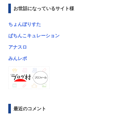
ブ
お世話になっているサイト様
ちょんぼりすた
ぱちんこキュレーション
アナスロ
みんレポ
最近のコメント