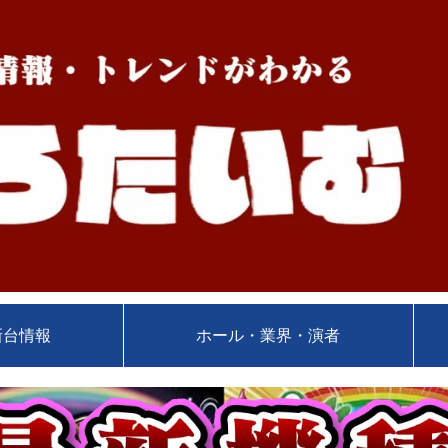
新台情報
ホール・業界・演者