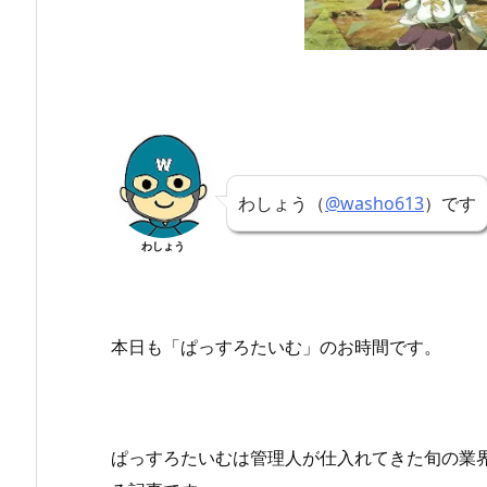
わしょう（
@washo613
）です
わしょう
本日も「ぱっすろたいむ」
のお時間です。
ぱっすろたいむは管理人が仕入れてきた旬の業