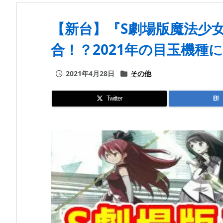
【新台】『S劇場版魔法少
合！？2021年の目玉機種
2021年4月28日
その他
Twitter
B!