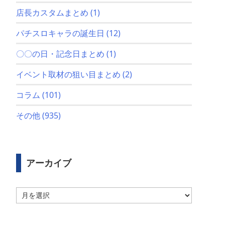
店長カスタムまとめ
(1)
パチスロキャラの誕生日
(12)
〇〇の日・記念日まとめ
(1)
イベント取材の狙い目まとめ
(2)
コラム
(101)
その他
(935)
アーカイブ
ア
ー
カ
イ