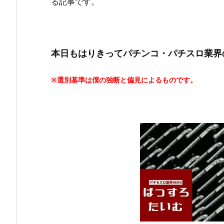
る記事です。
本日もはりきってパチンコ・パチスロ業界
※選別基準は僕の独断と偏見によるものです。