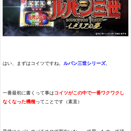
はい、まずはコイツですね。
ルパン三世シリーズ
。
一番最初に書くって事は
コイツがこの中で一番ワクワクし
なくなった機種
ってことです（素直）