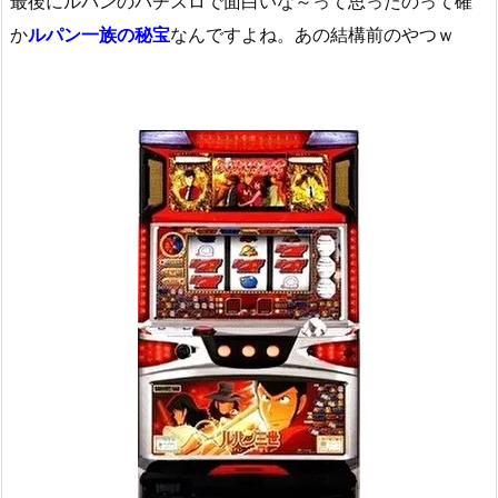
最後にルパンのパチスロで面白いな～って思ったのって確
か
ルパン一族の秘宝
なんですよね。あの結構前のやつｗ