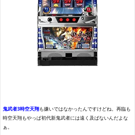
鬼武者3時空天翔
も嫌いではなかったんですけどね。再臨も
時空天翔もやっぱ初代新鬼武者には遠く及ばないんだよな
ぁ。