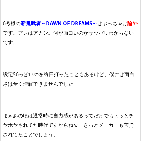
6号機の
新鬼武者～DAWN OF DREAMS～
はぶっちゃけ
論外
です。アレはアカン。何が面白いのかサッパリわからない
です。
設定56っぽいのを終日打ったこともあるけど、僕には面白
さは全く理解できませんでした。
まぁあの頃は通常時に自力感があるってだけでちょっとチ
ヤホヤされてた時代ですからねｗ きっとメーカーも苦労
されてたことでしょう。