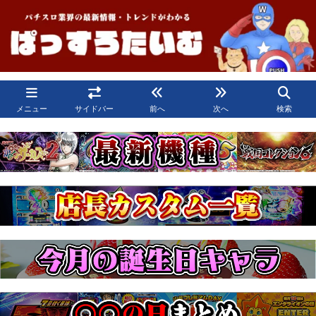
メニュー
サイドバー
前へ
次へ
検索