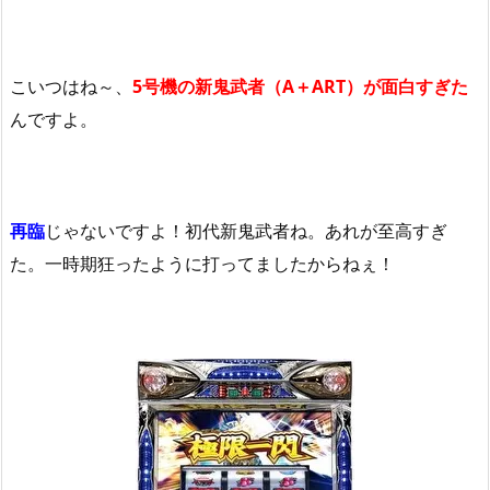
こいつはね～、
5号機の新鬼武者（A＋ART）が面白すぎた
んですよ。
再臨
じゃないですよ！初代新鬼武者ね。あれが至高すぎ
た。一時期狂ったように打ってましたからねぇ！