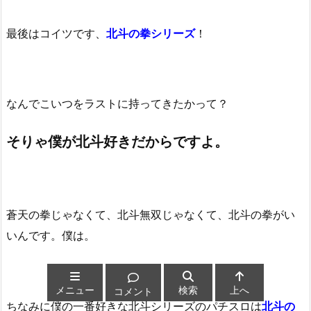
最後はコイツです、
北斗の拳シリーズ
！
なんでこいつをラストに持ってきたかって？
そりゃ僕が北斗好きだからですよ。
蒼天の拳じゃなくて、北斗無双じゃなくて、北斗の拳がい
いんです。僕は。
メニュー
検索
上へ
コメント
ちなみに僕の一番好きな北斗シリーズのパチスロは
北斗の