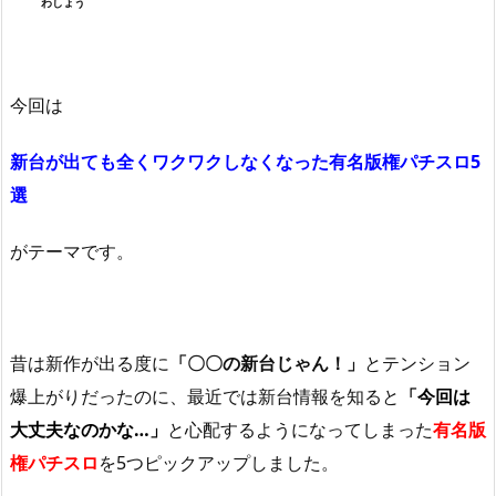
わしょう
今回は
新台が出ても全くワクワクしなくなった有名版権パチスロ5
選
がテーマです。
昔は新作が出る度に
「〇〇の新台じゃん！」
とテンション
爆上がりだったのに、最近では新台情報を知ると
「今回は
大丈夫なのかな…」
と心配するようになってしまった
有名版
権パチスロ
を5つピックアップしました。