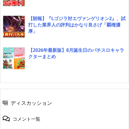
【朗報】『Lゴジラ対エヴァンゲリオン2』、試
打した業界人の評判はかなり良さげ「覇権濃
厚」
【2026年最新版】8月誕生日のパチスロキャラ
クターまとめ
ディスカッション
コメント一覧