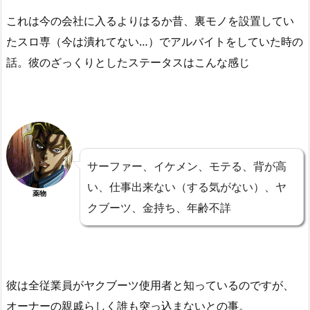
これは今の会社に入るよりはるか昔、裏モノを設置してい
たスロ専（今は潰れてない…）でアルバイトをしていた時の
話。彼のざっくりとしたステータスはこんな感じ
サーファー、イケメン、モテる、背が高
い、仕事出来ない（する気がない）、ヤ
薬物
クブーツ、金持ち、年齢不詳
彼は全従業員がヤクブーツ使用者と知っているのですが、
オーナーの親戚らしく誰も突っ込まないとの事。