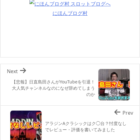
にほんブログ村
Next
【悲報】日直島田さんがYouTubeを引退！
大人気チャンネルなのになぜ辞めてしまう
のか
Prev
アラジンAクラシックはク◯台？忖度なし
でレビュー・評価を書いてみました