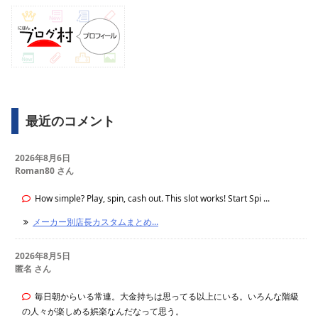
最近のコメント
2026年8月6日
Roman80 さん
How simple? Play, spin, cash out. This slot works! Start Spi ...
メーカー別店長カスタムまとめ...
2026年8月5日
匿名 さん
毎日朝からいる常連。大金持ちは思ってる以上にいる。いろんな階級
の人々が楽しめる娯楽なんだなって思う。