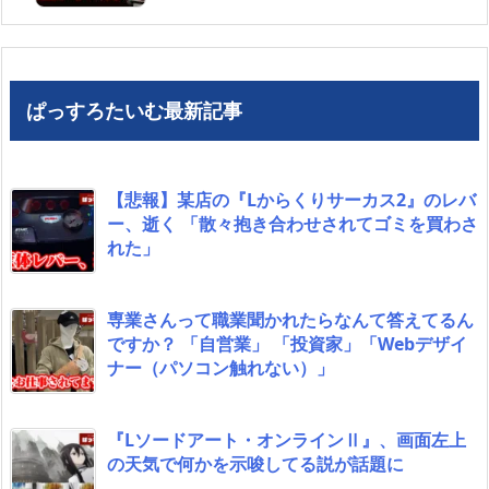
ぱっすろたいむ最新記事
【悲報】某店の『Lからくりサーカス2』のレバ
ー、逝く 「散々抱き合わせされてゴミを買わさ
れた」
専業さんって職業聞かれたらなんて答えてるん
ですか？ 「自営業」 「投資家」「Webデザイ
ナー（パソコン触れない）」
『Lソードアート・オンラインⅡ』、画面左上
の天気で何かを示唆してる説が話題に