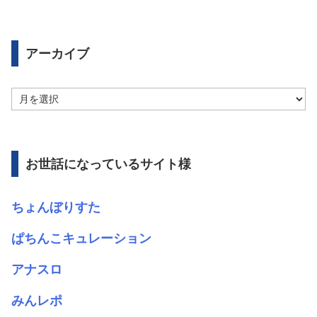
アーカイブ
ア
ー
カ
イ
ブ
お世話になっているサイト様
ちょんぼりすた
ぱちんこキュレーション
アナスロ
みんレポ