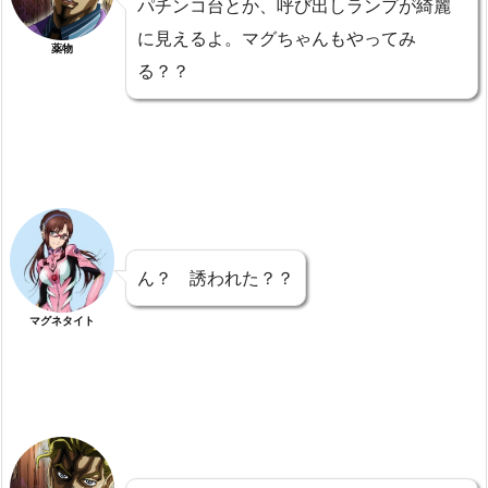
パチンコ台とか、呼び出しランプが綺麗
に見えるよ。マグちゃんもやってみ
薬物
る？？
ん？ 誘われた？？
マグネタイト