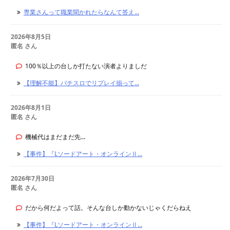
専業さんって職業聞かれたらなんて答え...
2026年8月5日
匿名 さん
100％以上の台しか打たない演者よりましだ
【理解不能】パチスロでリプレイ揃って...
2026年8月1日
匿名 さん
機械代はまだまだ先...
【事件】『Lソードアート・オンラインⅡ...
2026年7月30日
匿名 さん
だから何だよって話。そんな台しか動かないじゃくだらねえ
【事件】『Lソードアート・オンラインⅡ...