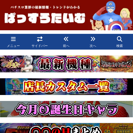
メニュー
サイドバー
前へ
次へ
検索