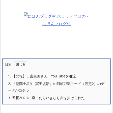
にほんブログ村
目次
1.
【悲報】日直島田さん YouTubeを引退
2.
『聖闘士星矢 冥王復活』の阿頼耶識モード（設定2）のデ
ータがコチラ
3.
番長ZEROに座ったらいきなり声を掛けられた