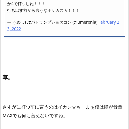
か4で打つしね！！！
打ち出す前から言うなボケカスぅ！！！
— うめぼし❣️パトランプショタコン (@umeronia)
February 2
3, 2022
草。
さすがに打つ前に言うのはイカンｗｗ まぁ僕は隣が音量
MAXでも何も言えないですね。