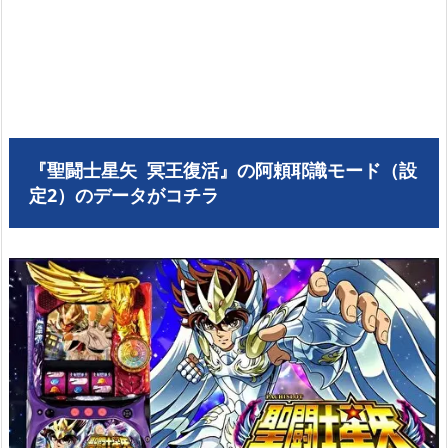
『聖闘士星矢 冥王復活』の阿頼耶識モード（設
定2）のデータがコチラ