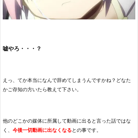
嘘やろ・・・？
えっ、てか本当になんで辞めてしまうんですかね？どなた
かご存知の方いたら教えて下さい。
他のどこかの媒体に所属して動画に出ると言った話ではな
く、
今後一切動画に出なくなる
との事です。