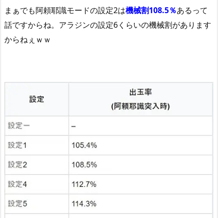
まぁでも阿頼耶識モードの設定2は
機械割108.5％
あるって
話ですからね。アラジンの設定6くらいの機械割があります
からねぇｗｗ