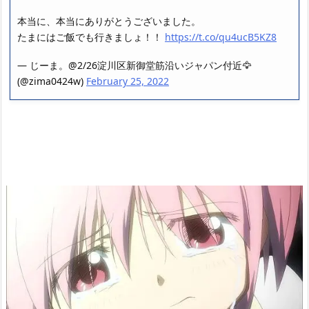
本当に、本当にありがとうございました。
たまにはご飯でも行きましょ！！
https://t.co/qu4ucB5KZ8
— じーま。@2/26淀川区新御堂筋沿いジャパン付近🦅
(@zima0424w)
February 25, 2022