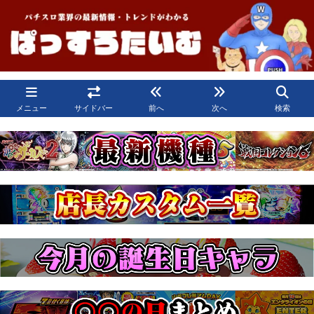
メニュー
サイドバー
前へ
次へ
検索