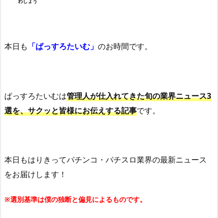
わしょう
本日も
「ぱっすろたいむ」
のお時間です。
ぱっすろたいむは
管理人が仕入れてきた旬の業界ニュース3
選を、サクッと皆様にお伝えする記事
です。
本日もはりきってパチンコ・パチスロ業界の最新ニュース
をお届けします！
※選別基準は僕の独断と偏見によるものです。