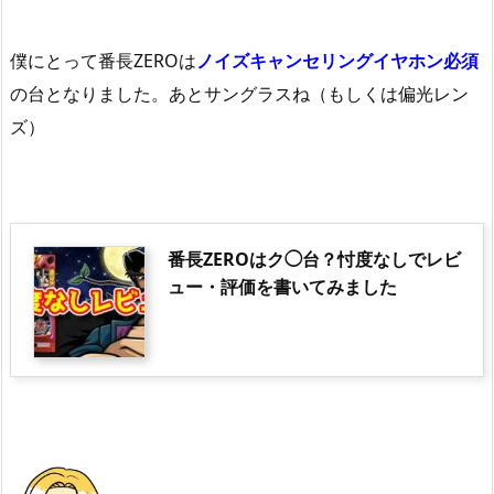
僕にとって番長ZEROは
ノイズキャンセリングイヤホン必須
の台となりました。あとサングラスね（もしくは偏光レン
ズ）
番長ZEROはク◯台？忖度なしでレビ
ュー・評価を書いてみました