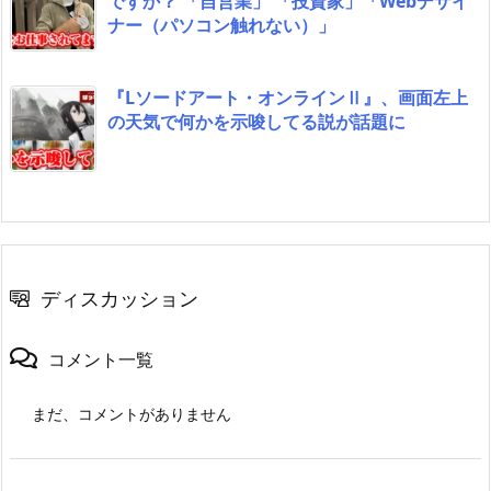
ですか？ 「自営業」 「投資家」「Webデザイ
ナー（パソコン触れない）」
『Lソードアート・オンラインⅡ』、画面左上
の天気で何かを示唆してる説が話題に
ディスカッション
コメント一覧
まだ、コメントがありません