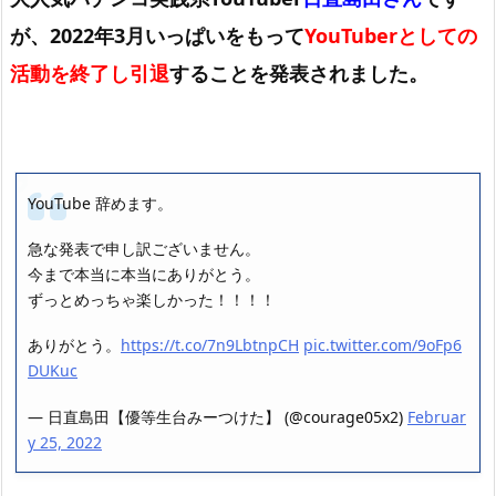
が、2022年3月いっぱいをもって
YouTuberとしての
活動を終了し引退
することを発表されました。
YouTube 辞めます。
急な発表で申し訳ございません。
今まで本当に本当にありがとう。
ずっとめっちゃ楽しかった！！！！
ありがとう。
https://t.co/7n9LbtnpCH
pic.twitter.com/9oFp6
DUKuc
— 日直島田【優等生台みーつけた】 (@courage05x2)
Februar
y 25, 2022