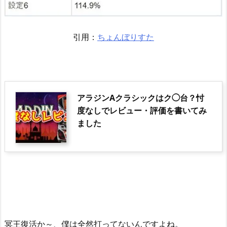
引用：
ちょんぼりすた
アラジンAクラシックはク◯台？忖
度なしでレビュー・評価を書いてみ
ました
冥王復活か～、僕は全然打ってないんですよね。