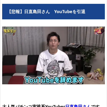
【悲報】日直島田さん YouTubeを引退
大人気パチンコ実践系YouTuber
日直島田さん
です