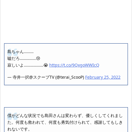
島ちゃん………
嘘だろ……………😢
寂しいよ………………😭
https://t.co/9QxgoWWIcQ
— 寺井一択@スクープTV (@terai_ScooP)
February 25, 2022
僕がどんな状況でも島田さんは変わらず、優しくしてくれまし
た。何度も救われて、何度も勇気付けられて、感謝してもしき
れないです。