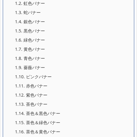
1.2.
虹色バナー
1.3.
蛇バナー
1.4.
銀色バナー
1.5.
黒色バナー
1.6.
緑色バナー
1.7.
黄色バナー
1.8.
青色バナー
1.9.
薔薇バナー
1.10.
ピンクバナー
1.11.
赤色バナー
1.12.
紫色バナー
1.13.
茶色バナー
1.14.
茶色＆黒色バナー
1.15.
茶色＆緑色バナー
1.16.
茶色＆黄色バナー