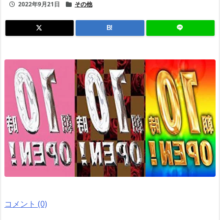
2022年9月21日
その他
B!
コメント (0)