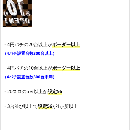
・4円パチの20台以上が
ボーダー以上
（4パチ設置台数300台以上）
・4円パチの10台以上が
ボーダー以上
（4パチ設置台数300台未満）
・20スロの6％以上が
設定56
・3台並び以上で
設定56
が1か所以上