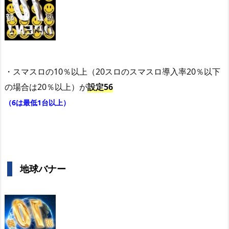
・スマスロの10％以上（20スロのスマスロ導入率20％以下
の場合は20％以上）が
設定56
（6は最低1台以上）
地球バナー