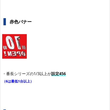
赤色バナー
・番長シリーズの1/3以上が
設定456
（6は最低1台以上）