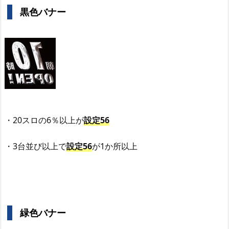
黒色バナー
・20スロの6％以上が
設定56
・3台並び以上で
設定56
が1か所以上
緑色バナー