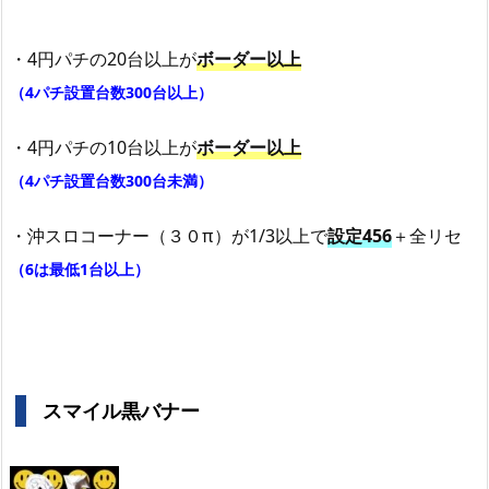
・4円パチの20台以上が
ボーダー以上
（4パチ設置台数300台以上）
・4円パチの10台以上が
ボーダー以上
（4パチ設置台数300台未満）
・沖スロコーナー（３０π）が1/3以上で
設定456
＋全リセ
（6は最低1台以上）
スマイル黒バナー