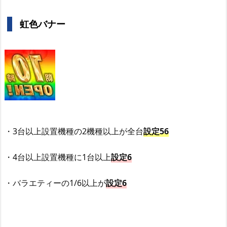
虹色バナー
・3台以上設置機種の2機種以上が全台
設定56
・4台以上設置機種に1台以上
設定6
・バラエティーの1/6以上が
設定6