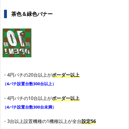
茶色＆緑色バナー
・4円パチの20台以上が
ボーダー以上
（4パチ設置台数300台以上）
・4円パチの10台以上が
ボーダー以上
（4パチ設置台数300台未満）
・3台以上設置機種の1機種以上が全台
設定56