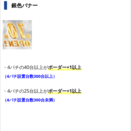
銀色バナー
・4パチの40台以上が
ボーダー+1以上
（4パチ設置台数300台以上）
・4パチの25台以上が
ボーダー+1以上
（4パチ設置台数300台未満）