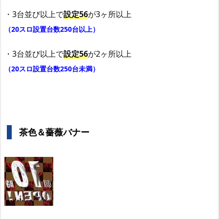
・3台並び以上で
設定56
が3ヶ所以上
（20スロ設置台数250台以上）
・3台並び以上で
設定56
が2ヶ所以上
（20スロ設置台数250台未満）
茶色＆薔薇バナー