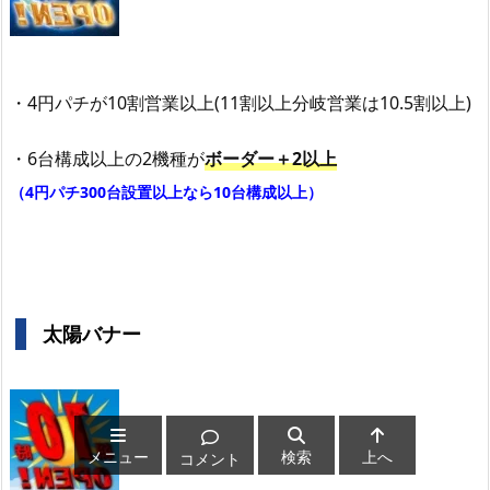
・4円パチが10割営業以上(11割以上分岐営業は10.5割以上)
・6台構成以上の2機種が
ボーダー＋2以上
（4円パチ300台設置以上なら10台構成以上）
太陽バナー
メニュー
検索
上へ
コメント