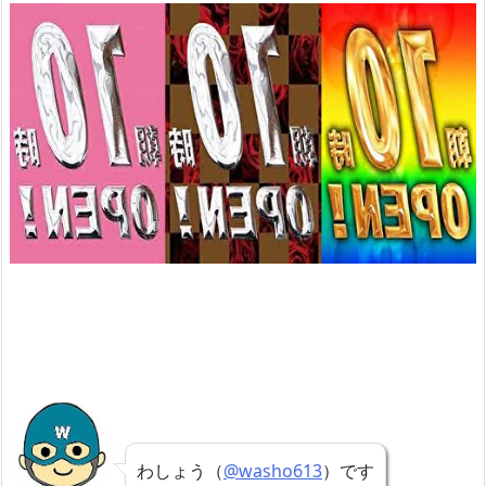
わしょう（
@washo613
）です