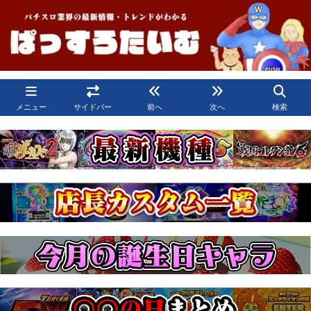
メニュー
サイドバー
前へ
次へ
検索