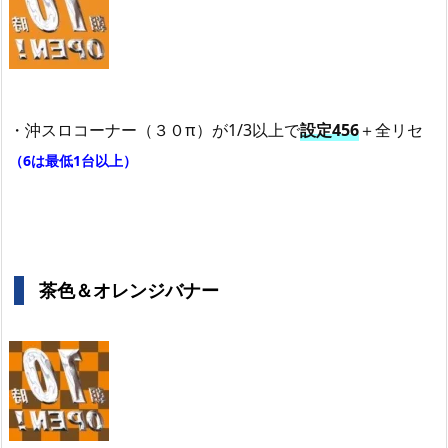
・沖スロコーナー（３０π）が1/3以上で
設定456
＋全リセ
（6は最低1台以上）
茶色＆オレンジバナー