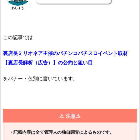
わしょう
この記事では
裏店長ミリオネア主催のパチンコパチスロイベント取材
【裏店長解析（広告）】の公約と狙い目
をバナー・色別に書いています。
⚠ 注意⚠
・記載内容は全て管理人の独自調査によるものです。