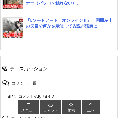
ナー（パソコン触れない）」
『Lソードアート・オンラインⅡ』、画面左上
の天気で何かを示唆してる説が話題に
ディスカッション
コメント一覧
まだ、コメントがありません
メニュー
検索
上へ
コメント