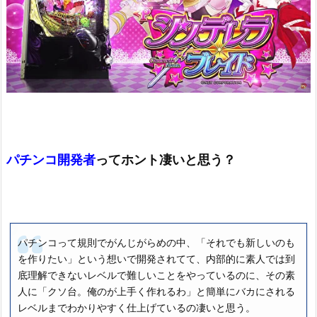
パチンコ開発者
ってホント凄いと思う？
パチンコって規則でがんじがらめの中、「それでも新しいのも
を作りたい」という想いで開発されてて、内部的に素人では到
底理解できないレベルで難しいことをやっているのに、その素
人に「クソ台。俺のが上手く作れるわ」と簡単にバカにされる
レベルまでわかりやすく仕上げているの凄いと思う。