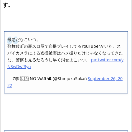
す。
最悪だなこいつ。
歌舞伎町の裏スロ屋で盗撮プレイしてるYouTuberがいた。ス
パイカメラによる盗撮被害はハメ撮りだけじゃなくなってきた
な。警察も見るだろうし早く消せよこいつ。
pic.twitter.com/y
NSwDwI3yn
— Z李 🇺🇦 NO WAR 🕊 (@ShinjukuSokai)
September 26, 20
22