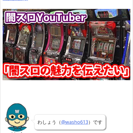
わしょう（
@washo613
）です