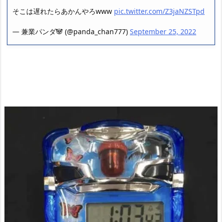
そこは遅れたらあかんやろwww
pic.twitter.com/Z3jaNZSTpd
— 兼業パンダ🐼 (@panda_chan777)
September 25, 2022