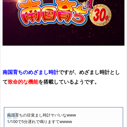
南国育ちのめざまし時計
ですが、めざまし時計とし
て
致命的な機能
を搭載しているようです。
南国育ちの目覚まし時計ヤバいなwww
1/100で5分遅れで鳴りますてwwww