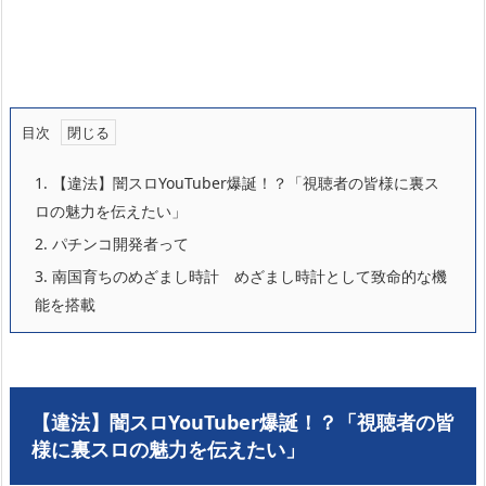
目次
1.
【違法】闇スロYouTuber爆誕！？「視聴者の皆様に裏ス
ロの魅力を伝えたい」
2.
パチンコ開発者って
3.
南国育ちのめざまし時計 めざまし時計として致命的な機
能を搭載
【違法】闇スロYouTuber爆誕！？「視聴者の皆
様に裏スロの魅力を伝えたい」