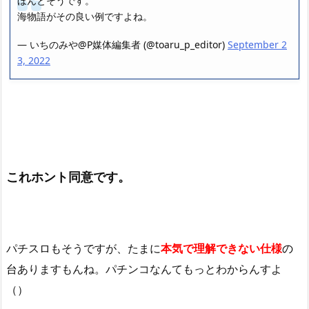
ほんとそうです。
海物語がその良い例ですよね。
— いちのみや@P媒体編集者 (@toaru_p_editor)
September 2
3, 2022
これホント同意です。
パチスロもそうですが、たまに
本気で理解できない仕様
の
台
ありますもんね。パチンコなんてもっとわからんすよ
（）