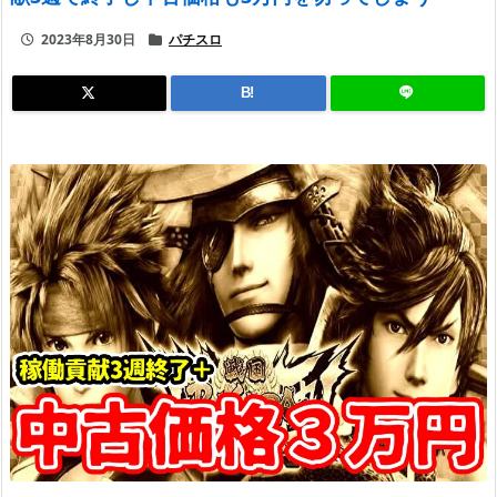
2023年8月30日
パチスロ
B!