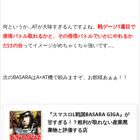
何というか…ATが大味すぎるんですよね。
戦ゲージ1週目で
倍倍バトル取れるかと、その倍倍バトルでいかにやれるか
だけの台
ってイメージがめちゃくちゃ強いです…。
次のBASARAはA+AT機で頼みますぞ、お館様あぁぁ！！
『スマスロL戦国BASARA GIGA』が
甘すぎる！？粗利が取れない産業廃
棄物と評価する店