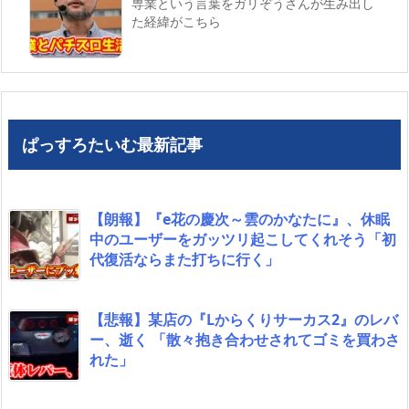
専業という言葉をガリぞうさんが生み出し
た経緯がこちら
ぱっすろたいむ最新記事
【朗報】『e花の慶次～雲のかなたに』、休眠
中のユーザーをガッツリ起こしてくれそう「初
代復活ならまた打ちに行く」
【悲報】某店の『Lからくりサーカス2』のレバ
ー、逝く 「散々抱き合わせされてゴミを買わさ
れた」