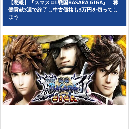
【悲報】『スマスロL戦国BASARA GIGA』 稼
働貢献3週で終了し中古価格も3万円を切ってし
まう