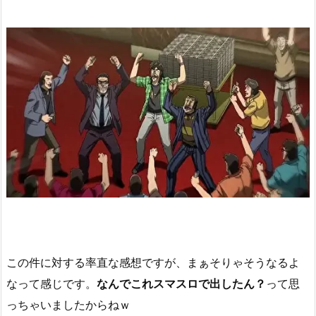
この件に対する率直な感想ですが、まぁそりゃそうなるよ
なって感じです。
なんでこれスマスロで出したん？
って思
っちゃいましたからねｗ