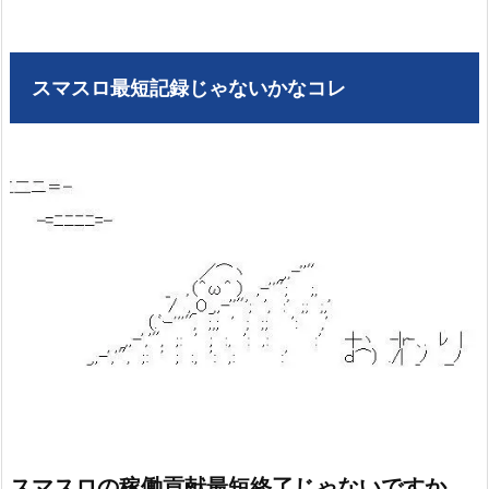
スマスロ最短記録じゃないかなコレ
スマスロの稼働貢献最短終了じゃないですか