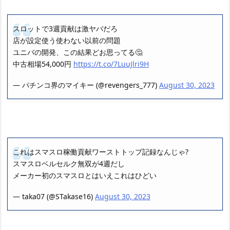
スロットで3週貢献は激ヤバだろ
店が設定使う使わない以前の問題
ユニバの開発、この結果どお思ってる🤔
中古相場54,000円
https://t.co/7LuuJlri9H
— パチンコ界のマイキー (@revengers_777)
August 30, 2023
これはスマスロ稼働貢献ワーストトップ記録なんじゃ?
スマスロベルセルク無双が4週だし
メーカー初のスマスロとはいえこれはひどい
— taka07 (@STakase16)
August 30, 2023