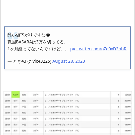
酷い値下がりですな😭
戦国BASARAは3万を切ってる、、
1ヶ月経ってないんですけど。。
pic.twitter.com/oZe0xD2nhR
— とき43 (@vic43225)
August 28, 2023