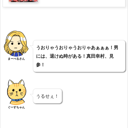
うおりゃうおりゃうおりゃあぁぁぁ！男
には、退けぬ時がある！真田幸村、見
まーべるさん
参！
うるせぇ！
ぐーすちゃん