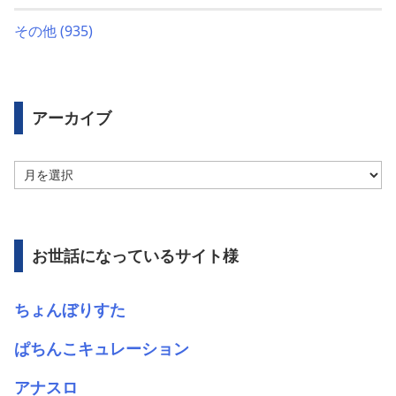
その他
(935)
アーカイブ
ア
ー
カ
イ
ブ
お世話になっているサイト様
ちょんぼりすた
ぱちんこキュレーション
アナスロ