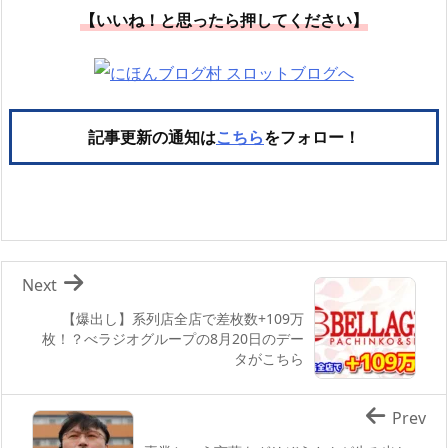
【いいね！と思ったら押してください】
記事更新の通知は
こちら
をフォロー！
Next
【爆出し】系列店全店で差枚数+109万
枚！？べラジオグループの8月20日のデー
タがこちら
Prev