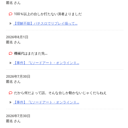
匿名 さん
100％以上の台しか打たない演者よりましだ
【理解不能】パチスロでリプレイ揃って...
2026年8月1日
匿名 さん
機械代はまだまだ先...
【事件】『Lソードアート・オンラインⅡ...
2026年7月30日
匿名 さん
だから何だよって話。そんな台しか動かないじゃくだらねえ
【事件】『Lソードアート・オンラインⅡ...
2026年7月30日
匿名 さん