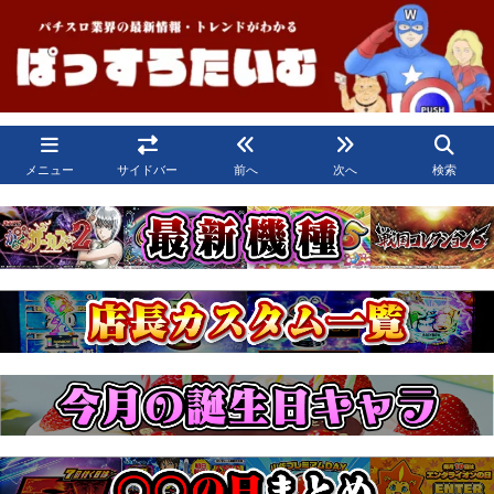
メニュー
サイドバー
前へ
次へ
検索