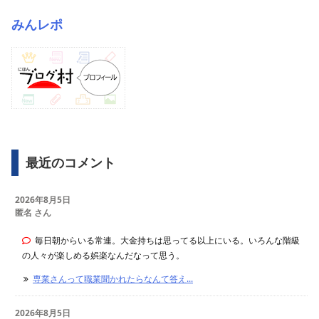
みんレポ
最近のコメント
2026年8月5日
匿名 さん
毎日朝からいる常連。大金持ちは思ってる以上にいる。いろんな階級
の人々が楽しめる娯楽なんだなって思う。
専業さんって職業聞かれたらなんて答え...
2026年8月5日