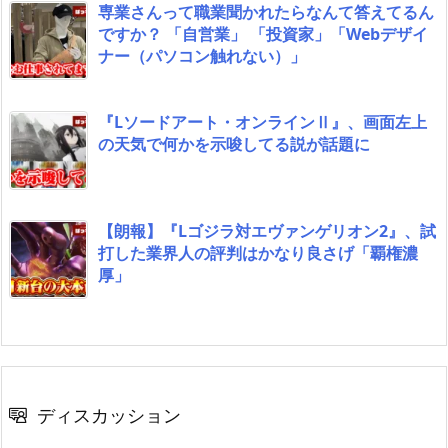
専業さんって職業聞かれたらなんて答えてるん
ですか？ 「自営業」 「投資家」「Webデザイ
ナー（パソコン触れない）」
『Lソードアート・オンラインⅡ』、画面左上
の天気で何かを示唆してる説が話題に
【朗報】『Lゴジラ対エヴァンゲリオン2』、試
打した業界人の評判はかなり良さげ「覇権濃
厚」
ディスカッション