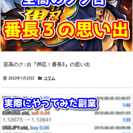
至高のク○台『押忍！番長3』の思い出
2022年1月23日
コラム