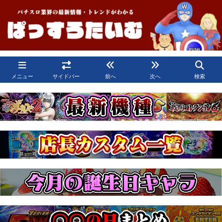
メニュー
サイドバー
前へ
次へ
検索