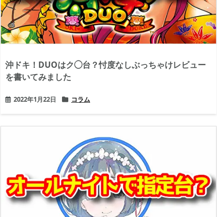
沖ドキ！DUOはク◯台？忖度なしぶっちゃけレビュー
を書いてみました
2022年1月22日
コラム