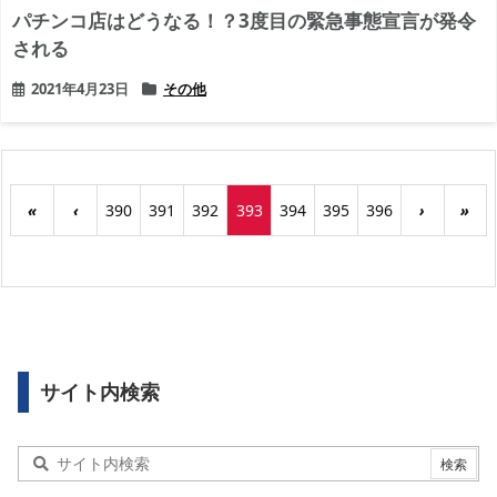
パチンコ店はどうなる！？3度目の緊急事態宣言が発令
される
2021年4月23日
その他
«
‹
390
391
392
393
394
395
396
›
»
サイト内検索