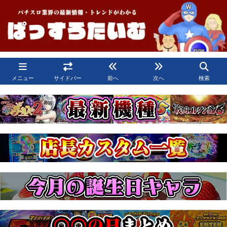
メニュー
サイドバー
前へ
次へ
検索