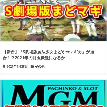
【新台】『S劇場版魔法少女まどか☆マギカ』が適
合！？2021年の目玉機種になるか
2021年4月28日
その他