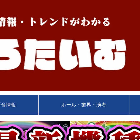
新台情報
ホール・業界・演者