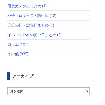
店長カスタムまとめ
(1)
パチスロキャラの誕生日
(12)
〇〇の日・記念日まとめ
(1)
イベント取材の狙い目まとめ
(2)
コラム
(101)
その他
(935)
アーカイブ
ア
ー
カ
イ