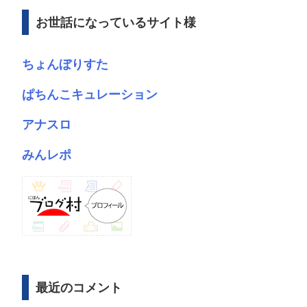
ブ
お世話になっているサイト様
ちょんぼりすた
ぱちんこキュレーション
アナスロ
みんレポ
最近のコメント