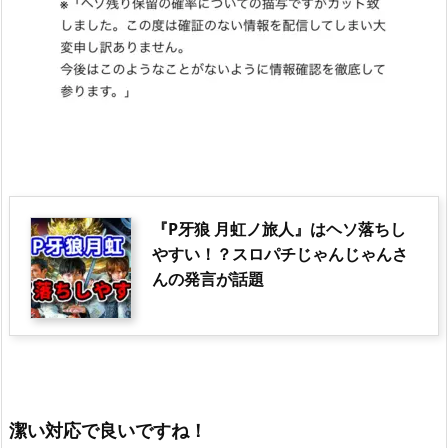
『P牙狼 月虹ノ旅人』はヘソ落ちし
やすい！？スロパチじゃんじゃんさ
んの発言が話題
潔い対応で良いですね！