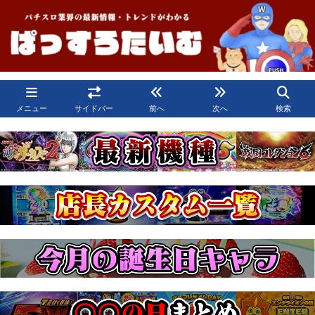
メニュー
サイドバー
前へ
次へ
検索