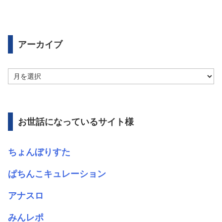
アーカイブ
ア
ー
カ
イ
ブ
お世話になっているサイト様
ちょんぼりすた
ぱちんこキュレーション
アナスロ
みんレポ