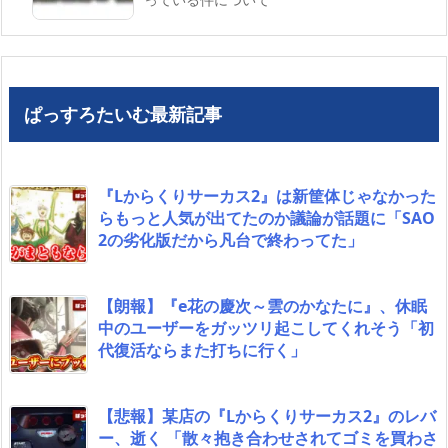
ぱっすろたいむ最新記事
『Lからくりサーカス2』は新筐体じゃなかった
らもっと人気が出てたのか議論が話題に「SAO
2の劣化版だから凡台で終わってた」
【朗報】『e花の慶次～雲のかなたに』、休眠
中のユーザーをガッツリ起こしてくれそう「初
代復活ならまた打ちに行く」
【悲報】某店の『Lからくりサーカス2』のレバ
ー、逝く 「散々抱き合わせされてゴミを買わさ