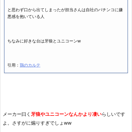
と思わず口から出てしまったが担当さんは自社のパチンコに嫌
悪感を抱いている人
ちなみに好きな台は牙狼とユニコーンw
引用：
鶏のカルテ
メーカー曰く
牙狼やユニコーンなんかより凄い
らしいです
よ。さすがに煽りすぎでしょww