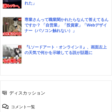
れた」
専業さんって職業聞かれたらなんて答えてるん
ですか？ 「自営業」 「投資家」「Webデザイ
ナー（パソコン触れない）」
『Lソードアート・オンラインⅡ』、画面左上
の天気で何かを示唆してる説が話題に
ディスカッション
コメント一覧