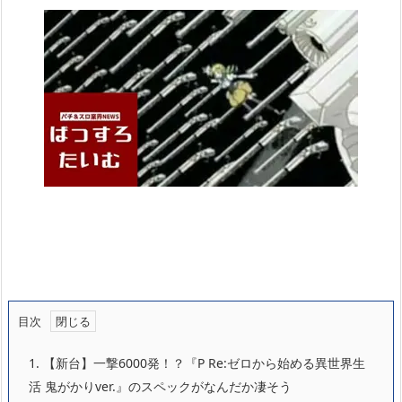
目次
1.
【新台】一撃6000発！？『P Re:ゼロから始める異世界生
活 鬼がかりver.』のスペックがなんだか凄そう