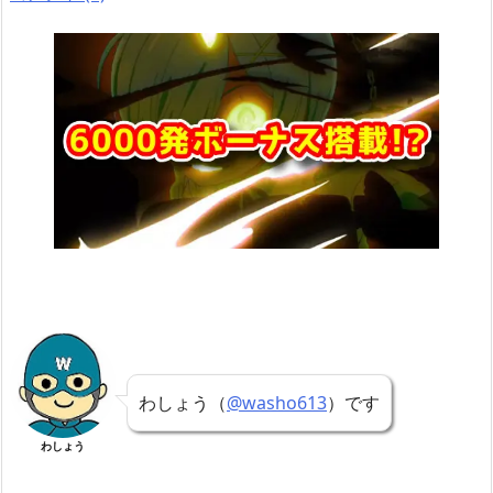
わしょう（
@washo613
）です
わしょう