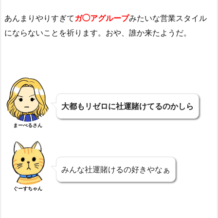
あんまりやりすぎて
ガ◯アグループ
みたいな営業スタイル
にならないことを祈ります。おや、誰か来たようだ。
大都もリゼロに社運賭けてるのかしら
まーべるさん
みんな社運賭けるの好きやなぁ
ぐーすちゃん