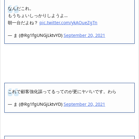
なんだこれ。
もうちょいしっかりしようよ…
朝一台だよね？
pic.twitter.com/ykAOueZgTn
— ま (@Rg1fgUNGjLktvYD)
September 20, 2021
これで顧客強化謳ってるってのが更にヤバいです。わら
— ま (@Rg1fgUNGjLktvYD)
September 20, 2021