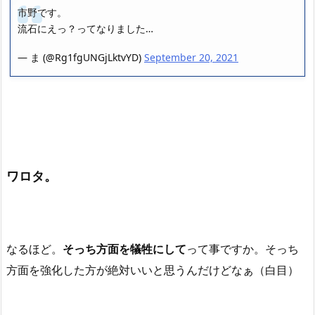
市野です。
流石にえっ？ってなりました…
— ま (@Rg1fgUNGjLktvYD)
September 20, 2021
ワロタ。
なるほど。
そっち方面を犠牲にして
って事ですか。そっち
方面を強化した方が絶対いいと思うんだけどなぁ（白目）