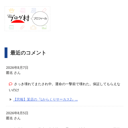
最近のコメント
2026年8月7日
匿名 さん
さっき壊れてまたされ中。運命の一撃前で壊れた。保証してもらえな
いのけ
【悲報】某店の『Lからくりサーカス2』...
2026年8月5日
匿名 さん