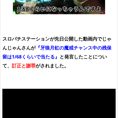
スロパチステーションが先日公開した動画内でじゃ
んじゃんさんが
『牙狼月虹の魔戒チャンス中の残保
留は1/68くらいで当たる』
と発言したことについ
て、
訂正と謝罪
がされました。