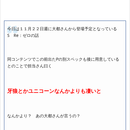
今日は１１月２２日週に大都さんから登場予定となっている
S Re：ゼロの話
同コンテンツでこの前出たPの別スペックも後に用意している
とのことで担当さん曰く
牙狼とかユニコーンなんかよりも凄いと
なんかより？ あの大都さんが言うの？