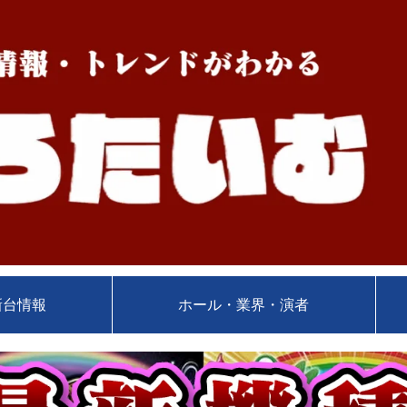
新台情報
ホール・業界・演者