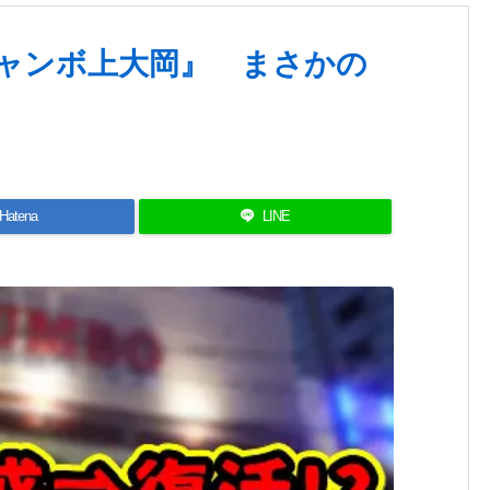
ャンボ上大岡』 まさかの
Hatena
LINE