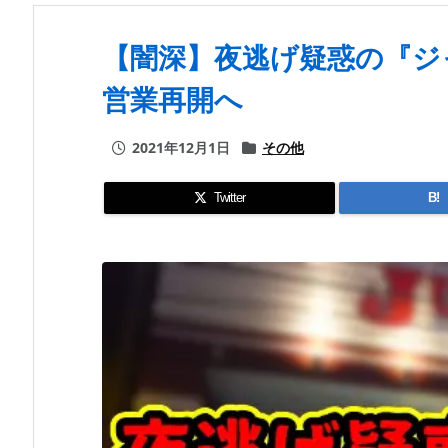
【闇深】夜逃げ疑惑の『ジ
営業再開へ
2021年12月1日
その他
Twitter
B!