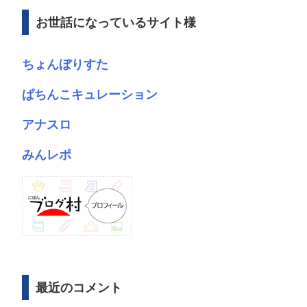
ブ
お世話になっているサイト様
ちょんぼりすた
ぱちんこキュレーション
アナスロ
みんレポ
最近のコメント