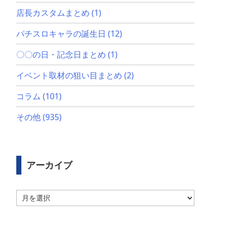
店長カスタムまとめ
(1)
パチスロキャラの誕生日
(12)
〇〇の日・記念日まとめ
(1)
イベント取材の狙い目まとめ
(2)
コラム
(101)
その他
(935)
アーカイブ
ア
ー
カ
イ