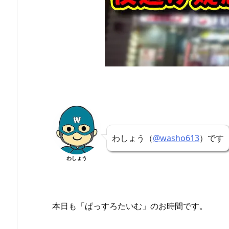
わしょう（
@washo613
）です
わしょう
本日も「ぱっすろたいむ」
のお時間です。