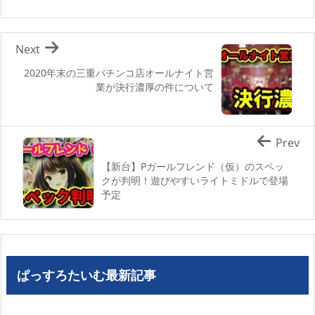
Next
2020年末の三重パチンコ店オールナイト営
業が決行濃厚の件について
Prev
【新台】Pガールフレンド（仮）のスペッ
クが判明！遊びやすいライトミドルで登場
予定
ぱっすろたいむ最新記事