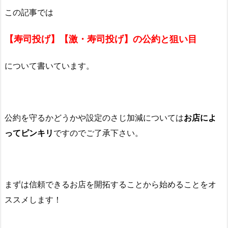
この記事では
【寿司投げ】【激・寿司投げ】の公約と狙い目
について書いています。
公約を守るかどうかや設定のさじ加減については
お店によ
ってピンキリ
ですのでご了承下さい。
まずは信頼できるお店を開拓することから始めることをオ
ススメします！