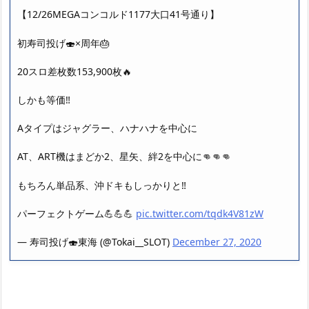
【12/26MEGAコンコルド1177大口41号通り】
初寿司投げ🍣×周年🎂
20スロ差枚数153,900枚🔥
しかも等価‼️
Aタイプはジャグラー、ハナハナを中心に
AT、ART機はまどか2、星矢、絆2を中心に👊👊👊
もちろん単品系、沖ドキもしっかりと‼️
パーフェクトゲーム💪💪💪
pic.twitter.com/tqdk4V81zW
— 寿司投げ🍣東海 (@Tokai__SLOT)
December 27, 2020