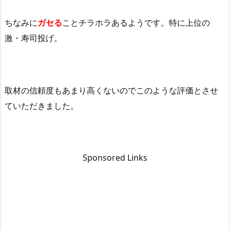
ちなみに
ガセる
ことチラホラあるようです。特に上位の
激・寿司投げ。
取材の信頼度もあまり高くないのでこのような評価とさせ
ていただきました。
Sponsored Links