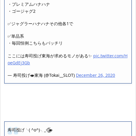
・プレミアムハナハナ
・ゴージャグ2
✅ジャグラーハナハナその他各1で
✅単品系
・毎回恒例こちらもバッチリ
ここには寿司投げ東海が求めるモノがある✨
pic.twitter.com/H
oeGdEj3Gb
— 寿司投げ🍣東海 (@Tokai__SLOT)
December 26, 2020
寿司投げ╰( ^o^)╮_=͟͟͞͞🍣