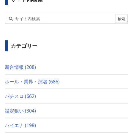
カテゴリー
新台情報
(208)
ホール・業界・演者
(686)
パチスロ
(662)
設定狙い
(304)
ハイエナ
(198)