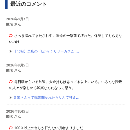
最近のコメント
2026年8月7日
匿名 さん
さっき壊れてまたされ中。運命の一撃前で壊れた。保証してもらえな
いのけ
【悲報】某店の『Lからくりサーカス2』...
2026年8月5日
匿名 さん
毎日朝からいる常連。大金持ちは思ってる以上にいる。いろんな階級
の人々が楽しめる娯楽なんだなって思う。
専業さんって職業聞かれたらなんて答え...
2026年8月5日
匿名 さん
100％以上の台しか打たない演者よりましだ