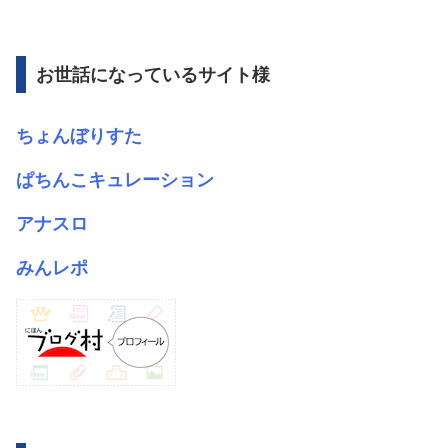
カ
イ
ブ
お世話になっているサイト様
ちょんぼりすた
ぱちんこキュレーション
アナスロ
みんレポ