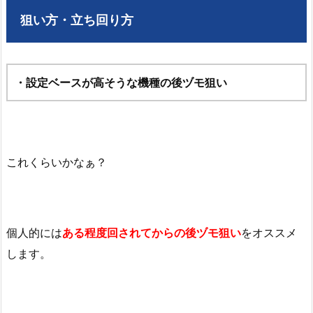
狙い方・立ち回り方
・設定ベースが高そうな機種の後ヅモ狙い
これくらいかなぁ？
個人的には
ある程度回されてからの後ヅモ狙い
をオススメ
します。