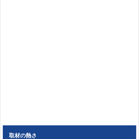
取材の熱さ