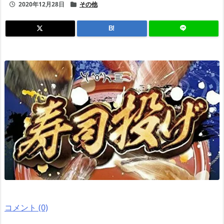
2020年12月28日
その他
B!
コメント (0)