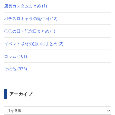
店長カスタムまとめ
(1)
パチスロキャラの誕生日
(12)
〇〇の日・記念日まとめ
(1)
イベント取材の狙い目まとめ
(2)
コラム
(101)
その他
(935)
アーカイブ
ア
ー