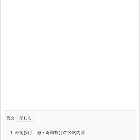
目次
1.
寿司投げ 激・寿司投げの公約内容