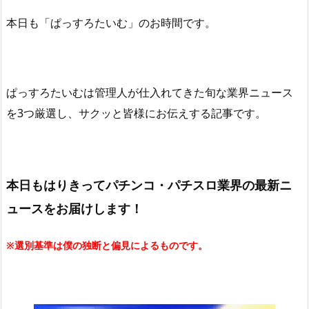
本日も「ぱっすろたいむ」
のお時間です。
ぱっすろたいむは管理人が仕入れてきた旬な業界ニュース
を3つ厳選し、サクッと皆様にお伝えする記事です。
本日もはりきってパチンコ・パチスロ業界の最新ニ
ュースをお届けします！
※選別基準は僕の独断と偏見によるものです。