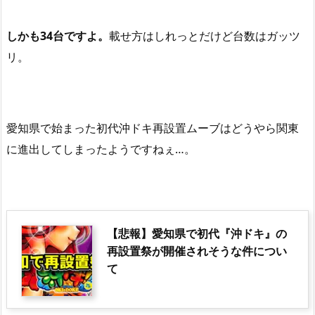
しかも34台ですよ。
載せ方はしれっとだけど台数はガッツ
リ。
愛知県で始まった初代沖ドキ再設置ムーブはどうやら関東
に進出してしまったようですねぇ…。
【悲報】愛知県で初代『沖ドキ』の
再設置祭が開催されそうな件につい
て