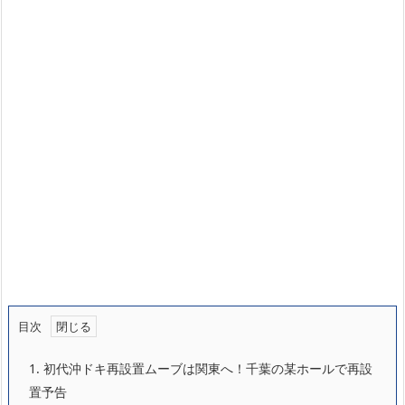
目次
1.
初代沖ドキ再設置ムーブは関東へ！千葉の某ホールで再設
置予告