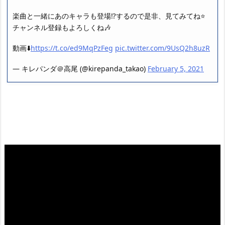
楽曲と一緒にあのキャラも登場⁉️するので是非、見てみてね⭐️
チャンネル登録もよろしくね🎶
動画⬇️
https://t.co/ed9MqPzFeg
pic.twitter.com/9UsQ2h8uzR
— キレパンダ＠高尾 (@kirepanda_takao)
February 5, 2021