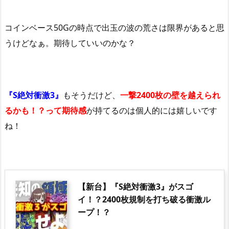
コインベース50Gの時点で出玉の波の荒さは限界があると思
うけどなぁ。期待していいのかな？
『S絶対衝激3』
もそうだけど、
一撃2400枚の壁を越えられ
るかも！？って期待感
が持てるのは個人的には嬉しいです
ね！
【新台】『S絶対衝激3』がスゴ
イ！？2400枚規制を打ち破る衝激ル
ープ！？