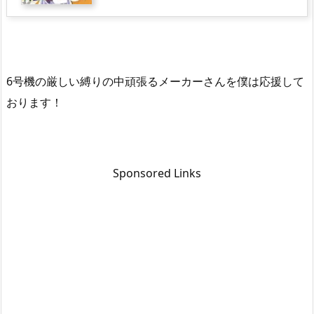
6号機の厳しい縛りの中頑張るメーカーさんを僕は応援して
おります！
Sponsored Links