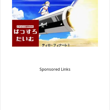
Sponsored Links