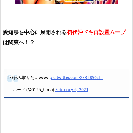
愛知県を中心に展開される
初代沖ドキ再設置ムーブ
は関東へ！？
2/9休み取りたいwww
pic.twitter.com/2zRE896zhf
— ルード (@0125_hima)
February 6, 2021