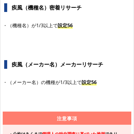
疾風（機種名）密着リサーチ
・（機種名）が1/3以上で
設定56
疾風（メーカー名）メーカーリサーチ
・（メーカー名）の機種が1/3以上で
設定56
注意事項
・公約はあくまで
管理人の独自調査に基づいた推測
であり、