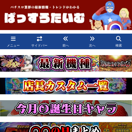
メニュー
サイドバー
前へ
次へ
検索