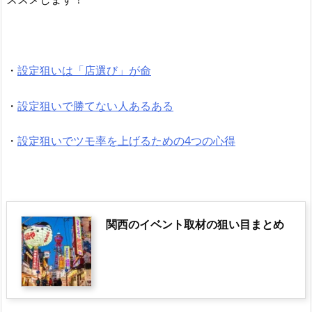
・
設定狙いは「店選び」が命
・
設定狙いで勝てない人あるある
・
設定狙いでツモ率を上げるための4つの心得
関西のイベント取材の狙い目まとめ