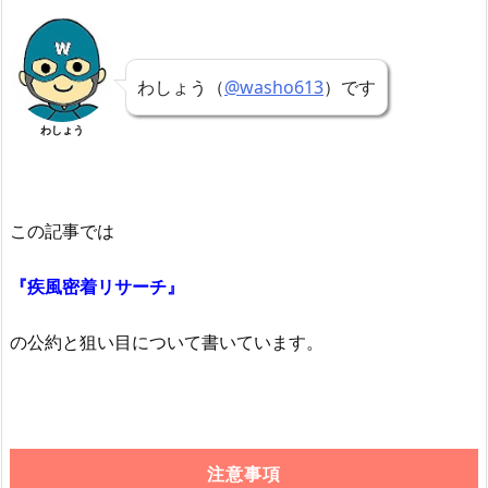
わしょう（
@washo613
）です
わしょう
この記事では
『疾風密着リサーチ』
の公約と狙い目について書いています。
注意事項