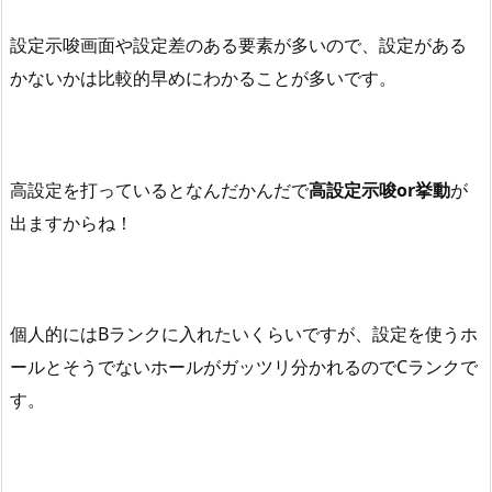
設定示唆画面や設定差のある要素が多いので、設定がある
かないかは比較的早めにわかることが多いです。
高設定を打っているとなんだかんだで
高設定示唆
or
挙動
が
出ますからね！
個人的には
B
ランクに入れたいくらいですが、設定を使うホ
ールとそうでないホールがガッツリ分かれるので
C
ランクで
す。