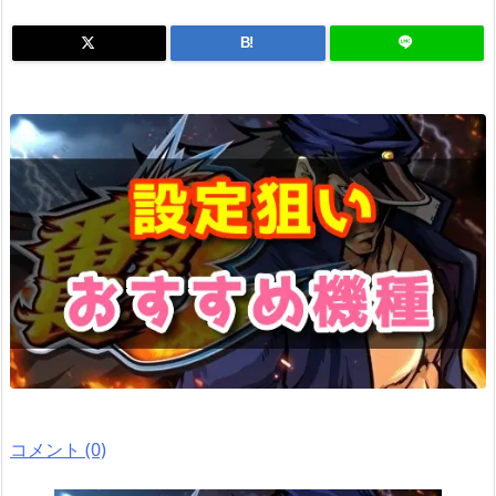
B!
コメント (0)