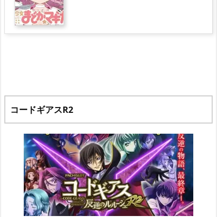
コードギアスR2