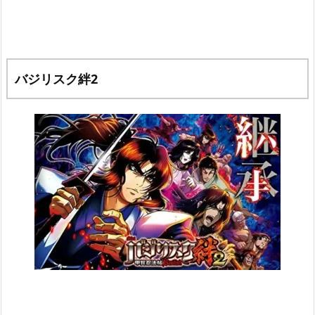
バジリスク絆2