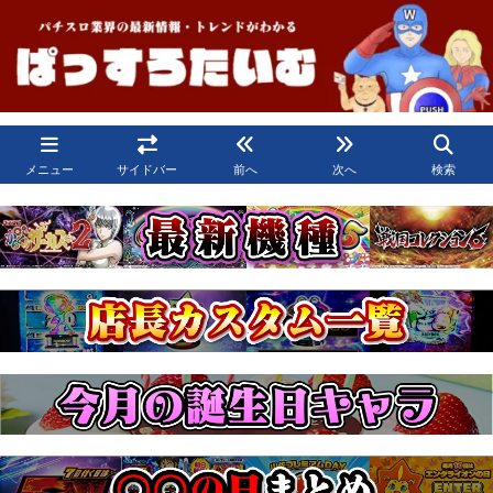
メニュー
サイドバー
前へ
次へ
検索