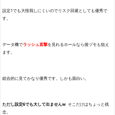
設定
1
でも大怪我しにくいのでリスク回避としても優秀で
す。
データ機で
ラッシュ直撃
を見れるホールなら後ヅモも狙え
ます。
総合的に見てかなり優秀です。しかも面白い。
ただし設定6でも大して出ませんw
そこだけはちょっと残
念。