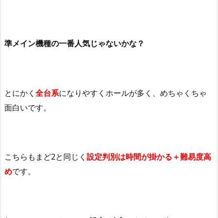
準メイン機種の一番人気じゃないかな？
とにかく
全台系
になりやすくホールが多く、めちゃくちゃ
面白いです。
こちらもまど
2
と同じく
設定判別は時間が掛かる＋難易度高
め
です。