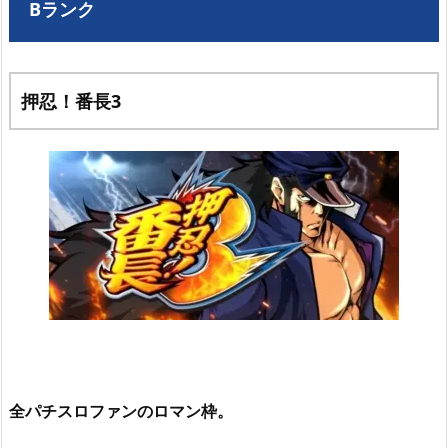
Bランク
押忍！番長3
全パチスロファンのロマン枠。