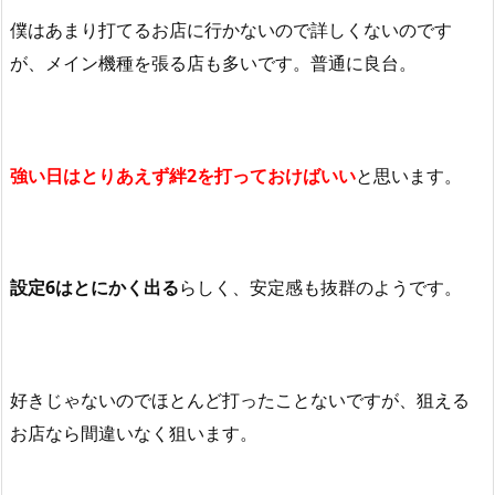
僕はあまり打てるお店に行かないので詳しくないのです
が、メイン機種を張る店も多いです。普通に良台。
強い日はとりあえず絆
2を
打っておけばいい
と思います。
設定
6
はとにかく出る
らしく、安定感も抜群のようです。
好きじゃないのでほとんど打ったことないですが、狙える
お店なら間違いなく狙います。