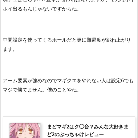
ホイ出るもんじゃないですからね。
中間設定を使ってくるホールだと更に難易度が跳ね上がり
ます。
アーム要素が強めなのでマギクエをやれない人は設定
6
でも
マジで勝てません。僕のことやね。
まどマギ2はク◯台？みんな大好きま
ど2のぶっちゃけレビュー