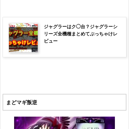
ジャグラーはク◯台？ジャグラーシ
リーズ全機種まとめてぶっちゃけレ
ビュー
まどマギ叛逆