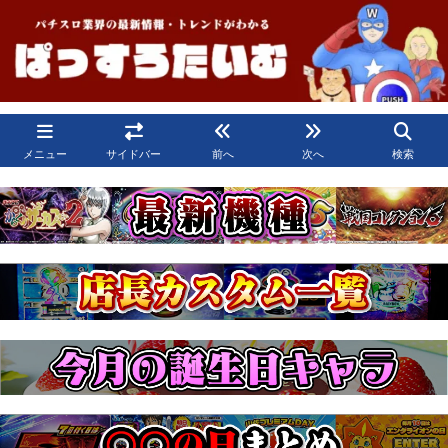
メニュー
サイドバー
前へ
次へ
検索