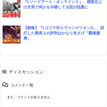
『Lソードアート・オンラインⅡ』、画面左上
の天気で何かを示唆してる説が話題に
【朗報】『Lゴジラ対エヴァンゲリオン2』、試
打した業界人の評判はかなり良さげ「覇権濃
厚」
ディスカッション
コメント一覧
まだ、コメントがありません