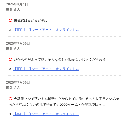
2026年8月1日
匿名 さん
機械代はまだまだ先...
【事件】『Lソードアート・オンラインⅡ...
2026年7月30日
匿名 さん
だから何だよって話。そんな台しか動かないじゃくだらねえ
【事件】『Lソードアート・オンラインⅡ...
2026年7月30日
匿名 さん
今稼働マジで凄いもん最寄りだからトイレ借りるのと特定日と休み被
ったら並ぶくらいの店で平日でも5000ゲームとか平気で回っ ...
【事件】『Lソードアート・オンラインⅡ...