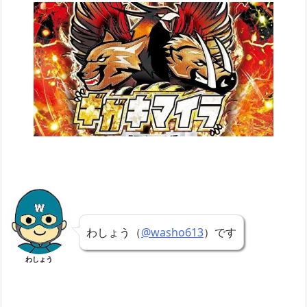
わしょう（
@washo613
）です
わしょう