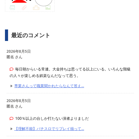
最近のコメント
2026年8月5日
匿名 さん
毎日朝からいる常連。大金持ちは思ってる以上にいる。いろんな階級
の人々が楽しめる娯楽なんだなって思う。
専業さんって職業聞かれたらなんて答え...
2026年8月5日
匿名 さん
100％以上の台しか打たない演者よりましだ
【理解不能】パチスロでリプレイ揃って...