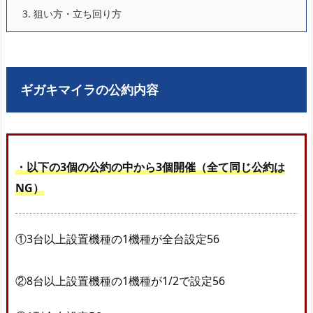
3.
狙い方・立ち回り方
ギガキマイラの公約内容
・以下の3個の公約の中から3個開催（全て同じ公約は
NG）
①3台以上設置機種の1機種が全台設定56
②8台以上設置機種の1機種が1/2で設定56