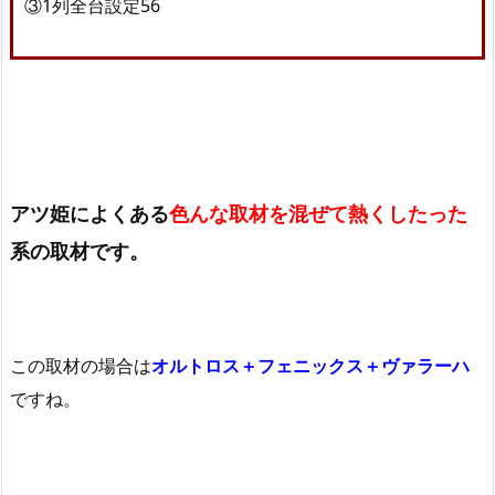
③1列全台設定56
アツ姫によくある
色んな取材を混ぜて熱くしたった
系の取材です。
この取材の場合は
オルトロス＋フェニックス＋ヴァラーハ
ですね。